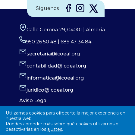
Síguenos
Calle Gerona 29, 04001 | Almería
950 26 50 48 | 689 47 34 84
secretaria@icoeal.org
contabilidad@icoeal.org
informatica@icoeal.org
juridico@icoeal.org
Aviso Legal
Política de Privacidad
Utilizamos cookies para ofrecerte la mejor experiencia en
Política de Cookies
nuestra web.
Puedes aprender más sobre qué cookies utilizamos o
desactivarlas en los
ajustes
.