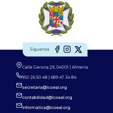
Síguenos
Calle Gerona 29, 04001 | Almería
950 26 50 48 | 689 47 34 84
secretaria@icoeal.org
contabilidad@icoeal.org
informatica@icoeal.org