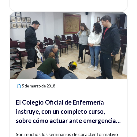
encargados de cuidar de la salud de las personas y
los más cercanos a los pacientes.
Ver noticia
5 de marzo de 2018
El Colegio Oficial de Enfermería
instruye, con un completo curso,
sobre cómo actuar ante emergencias
y catástrofes
Son muchos los seminarios de carácter formativo