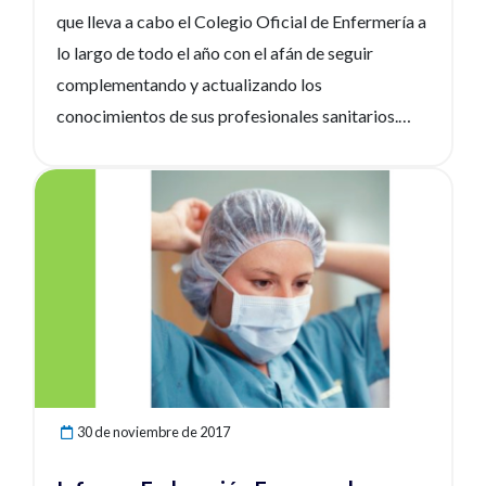
que lleva a cabo el Colegio Oficial de Enfermería a
lo largo de todo el año con el afán de seguir
complementando y actualizando los
conocimientos de sus profesionales sanitarios.
Con este espíritu se desarrolló el curso ‘La
enfermería ante las emergencias y las catástrofes’
Ver noticia
que tuvo lugar este pasado mes marzo en las
instalaciones del propio colegio, situadas en la
Avenida Pablo Iglesias de Almería.
30 de noviembre de 2017