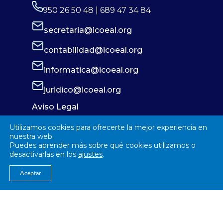
950 26 50 48 | 689 47 34 84
secretaria@icoeal.org
contabilidad@icoeal.org
informatica@icoeal.org
juridico@icoeal.org
Aviso Legal
Política de Privacidad
Utilizamos cookies para ofrecerte la mejor experiencia en
Política de Cookies
nuestra web.
Puedes aprender más sobre qué cookies utilizamos o
desactivarlas en los
ajustes
.
Aceptar
© 2026
Colegío Oficial de Enfermería Almería