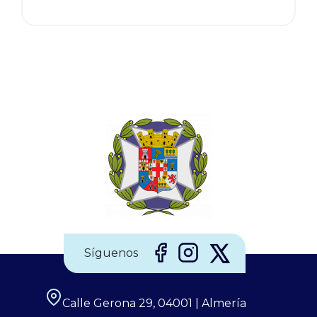
Síguenos
Calle Gerona 29, 04001 | Almería