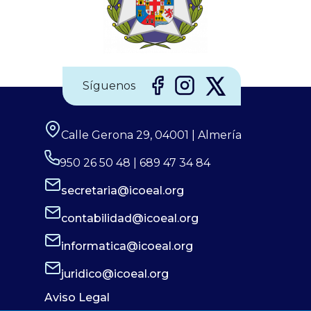
Síguenos
Calle Gerona 29, 04001 | Almería
950 26 50 48 | 689 47 34 84
secretaria@icoeal.org
contabilidad@icoeal.org
informatica@icoeal.org
juridico@icoeal.org
Aviso Legal