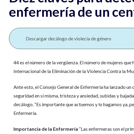
enfermería de un cen
Descargar decálogo de violecia de género
44 es el número de la vergüenza. El número de mujeres que ha
Internacional de la Eliminación de la Violencia Contra la Mu
Ante esto, el Consejo General de Enfermería ha lanzado un d
seguridad en sí misma, tristeza y ansiedad, subidas y bajad
decálogo. “Es importante que actuemos y lo hagamos ya, pero 
Enfermería.
Importancia de la Enfermería
“Las enfermeras son el pri