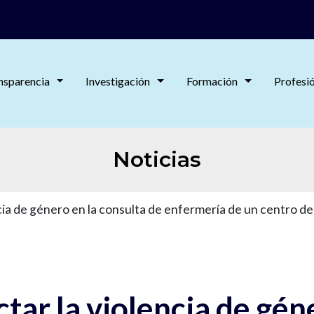
nsparencia
Investigación
Formación
Profesi
Noticias
cia de género en la consulta de enfermería de un centro de
ctar la violencia de gén