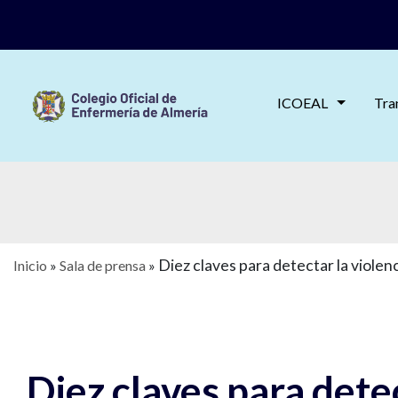
ICOEAL
Tra
Diez claves para detectar la violen
Inicio
»
Sala de prensa
»
Diez claves para dete