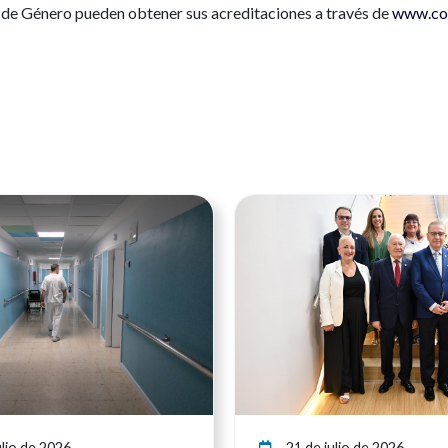
ia de Género pueden obtener sus acreditaciones a través de
www.col
Ver noticia
lio de 2026
21 de julio de 2026