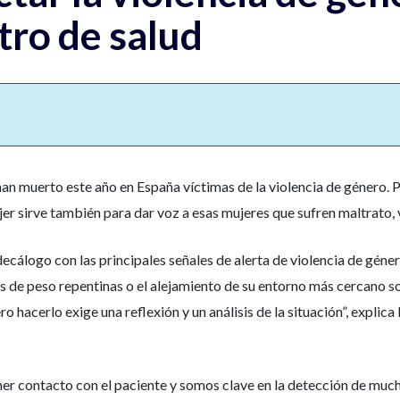
tro de salud
n muerto este año en España víctimas de la violencia de género. Per
jer sirve también para dar voz a esas mujeres que sufren maltrato, v
ecálogo con las principales señales de alerta de violencia de géne
as de peso repentinas o el alejamiento de su entorno más cercano s
hacerlo exige una reflexión y un análisis de la situación”, explic
mer contacto con el paciente y somos clave en la detección de muc