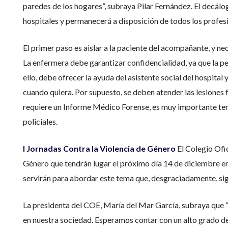
paredes de los hogares”, subraya Pilar Fernández. El decálog
hospitales y permanecerá a disposición de todos los profes
El primer paso es aislar a la paciente del acompañante, y n
La enfermera debe garantizar confidencialidad, ya que la per
ello, debe ofrecer la ayuda del asistente social del hospit
cuando quiera. Por supuesto, se deben atender las lesiones fí
requiere un Informe Médico Forense, es muy importante tene
policiales.
I Jornadas Contra la Violencia de Género
El Colegio Ofi
Género que tendrán lugar el próximo día 14 de diciembre en
servirán para abordar este tema que, desgraciadamente, sig
La presidenta del COE, María del Mar García, subraya que “
en nuestra sociedad. Esperamos contar con un alto grado de