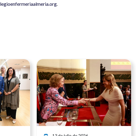
egioenfermeriaalmeria.org
.
Ver noticia
Ver noticia
13 de julio de 2026