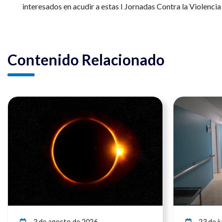
interesados en acudir a estas I Jornadas Contra la Violenc
Contenido Relacionado
Ver noticia
3 de agosto de 2026
23 de ju