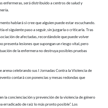
us enfermeras, será distribuido a centros de salud y
mería.
momento hablará si cree que alguien puede estar escuchando.
el siguiente paso a seguir, sin juzgarla o criticarla. Tras
 asociación de afectadas, recordándole que puede volver
 no presenta lesiones que supongan un riesgo vital, pero
ctuación de la enfermera no destruya posibles pruebas
e arena celebrando sus I Jornadas Contra la Violencia de
El evento contará con ponencias y mesas redondas que
n la concienciación y prevención de la violencia de género
 erradicado de raíz lo más pronto posible”. Los