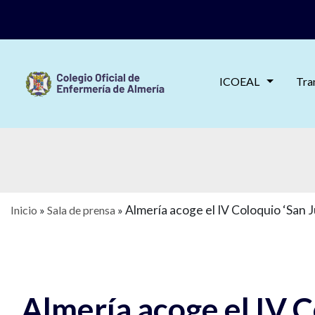
ICOEAL
Tra
Almería acoge el IV Coloquio ‘San J
Inicio
»
Sala de prensa
»
Almería acoge el IV C