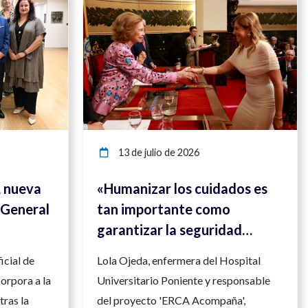
13 de julio de 2026
, nueva
«Humanizar los cuidados es
 General
tan importante como
garantizar la seguridad
clínica»
icial de
Lola Ojeda, enfermera del Hospital
orpora a la
Universitario Poniente y responsable
tras la
del proyecto 'ERCA Acompaña',