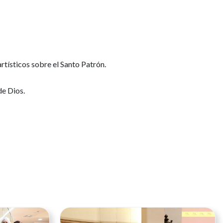
tísticos sobre el Santo Patrón.
de Dios.
Ver noticia
Ver noticia