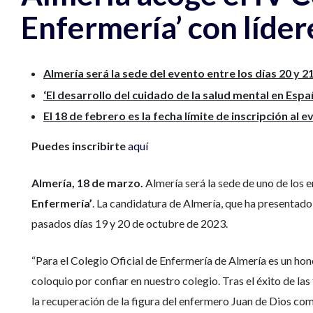
Enfermería’ con líder
Almería será la sede del evento entre los días 20 y 
‘El desarrollo del cuidado de la salud mental en Espa
El 18 de febrero es la fecha límite de inscripción al 
Puedes inscribirte
aquí
Almería, 18 de marzo.
Almería será la sede de uno de los e
Enfermería’
. La candidatura de Almería, que ha presentado e
pasados días 19 y 20 de octubre de 2023.
“Para el Colegio Oficial de Enfermería de Almería es un hono
coloquio por confiar en nuestro colegio. Tras el éxito de la
la recuperación de la figura del enfermero Juan de Dios co