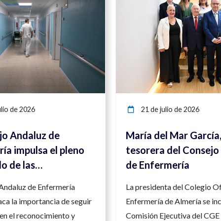
lio de 2026
21 de julio de 2026
jo Andaluz de
María del Mar García
ía impulsa el pleno
tesorera del Consejo
lo de las
de Enfermería
ncias enfermeras
 Andaluz de Enfermería
La presidenta del Colegio Of
orzar la seguridad y
ca la importancia de seguir
Enfermería de Almería se inc
d asistencial
en el reconocimiento y
Comisión Ejecutiva del CGE 