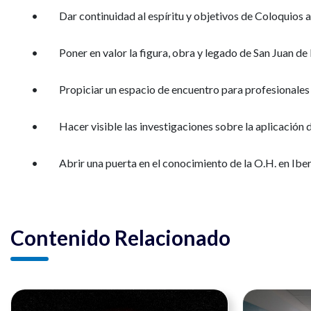
• Dar continuidad al espíritu y objetivos de Coloquios a
• Poner en valor la figura, obra y legado de San Juan de 
• Propiciar un espacio de encuentro para profesionales y 
• Hacer visible las investigaciones sobre la aplicación de
• Abrir una puerta en el conocimiento de la O.H. en Ibero
Contenido Relacionado
Ver noticia