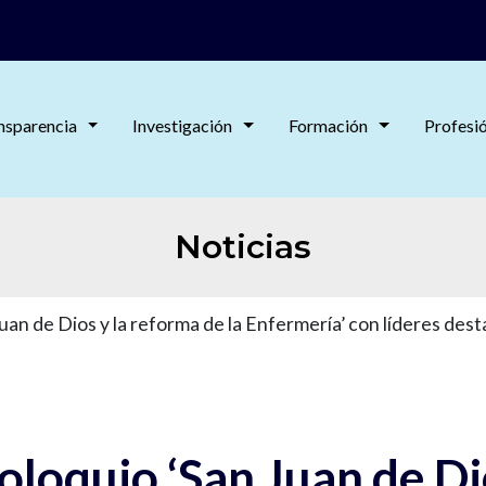
nsparencia
Investigación
Formación
Profesi
Noticias
uan de Dios y la reforma de la Enfermería’ con líderes des
oloquio ‘San Juan de Di