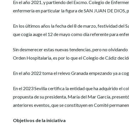
En el año 2021, y partiendo del Excmo. Colegio de Enfermería
enfermería en particular la figura de SAN JUAN DE DIOS, pa
En los últimos años la fecha del 8 de marzo, festividad del
que cogía auge el 12 de mayo como día referente para enfer
Sin desmerecer estas nuevas tendencias, pero no olvidando l
Orden Hospitalaria, es por lo que el Colegio de Cádiz decid
En el año 2022 toma el relevo Granada empezando ya a coger
En el 2023 Sevilla certifica la entidad que ha adquirido el c
propuesta de su presidenta, María del Mar García, presentó 
anteriores eventos, que se constituyen en Comité permanent
Objetivos de la iniciativa