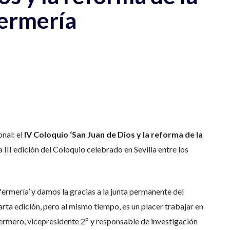
fermería
onal: el
IV Coloquio ‘San Juan de Dios y la reforma de la
 III edición del Coloquio celebrado en Sevilla entre los
fermería’ y damos la gracias a la junta permanente del
arta edición, pero al mismo tiempo, es un placer trabajar en
ermero, vicepresidente 2º y responsable de investigación