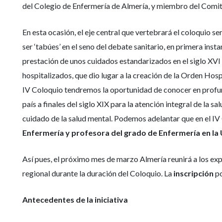
del Colegio de Enfermería de Almería, y miembro del Comit
En esta ocasión, el eje central que vertebrará el coloquio s
ser ‘tabúes’ en el seno del debate sanitario, en primera inst
prestación de unos cuidados estandarizados en el siglo XVI e
hospitalizados, que dio lugar a la creación de la Orden Hosp
IV Coloquio tendremos la oportunidad de conocer en profun
país a finales del siglo XIX para la atención integral de la
cuidado de la salud mental. Podemos adelantar que en el I
Enfermería y profesora del grado de Enfermería en la
Así pues, el próximo mes de marzo Almería reunirá a los expe
regional durante la duración del Coloquio. La
inscripción
po
Antecedentes de la iniciativa