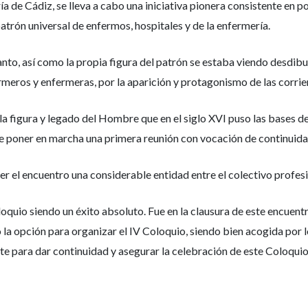
 de Cádiz, se lleva a cabo una iniciativa pionera consistente en pon
trón universal de enfermos, hospitales y de la enfermería.
 Santo, así como la propia figura del patrón se estaba viendo desdi
meros y enfermeras, por la aparición y protagonismo de las corrie
a figura y legado del Hombre que en el siglo XVI puso las bases d
e poner en marcha una primera reunión con vocación de continuidad 
 el encuentro una considerable entidad entre el colectivo profesio
oloquio siendo un éxito absoluto. Fue en la clausura de este encuent
la opción para organizar el IV Coloquio, siendo bien acogida por 
e para dar continuidad y asegurar la celebración de este Coloquio