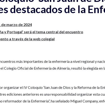
es destacados de la En
21 de marzo de 2024
ña y Portugal’ será el tema central del encuentro
evento a través de la web colegial
ncuentros más importantes de la enfermería a nivel regional y naci
l Colegio Oficial de Enfermería de Almería, resultó la elegida en la
r organizar el IV Coloquio ‘San Juan de Dios y la Reforma de la En
s tres ediciones anteriores es una responsabilidad organizar esta cu
mo reformador de la Enfermería”, ha señalado Miguel Company, enf