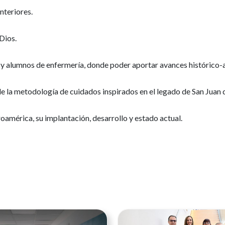
nteriores.
Dios.
alumnos de enfermería, donde poder aportar avances histórico-ar
 la metodología de cuidados inspirados en el legado de San Juan 
américa, su implantación, desarrollo y estado actual.
Ver noticia