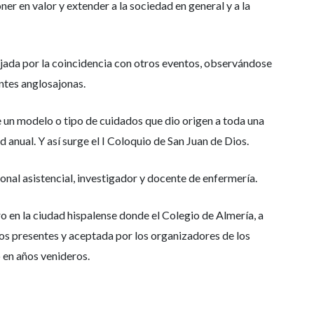
er en valor y extender a la sociedad en general y a la
bujada por la coincidencia con otros eventos, observándose
ntes anglosajonas.
e un modelo o tipo de cuidados que dio origen a toda una
anual. Y así surge el I Coloquio de San Juan de Dios.
nal asistencial, investigador y docente de enfermería.
ro en la ciudad hispalense donde el Colegio de Almería, a
los presentes y aceptada por los organizadores de los
 en años venideros.