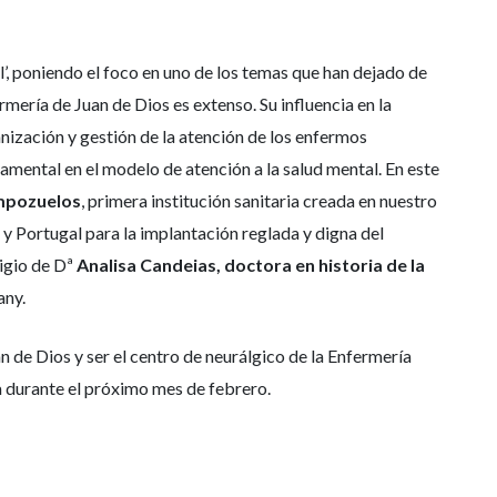
al’, poniendo el foco en uno de los temas que han dejado de
rmería de Juan de Dios es extenso. Su influencia en la
anización y gestión de la atención de los enfermos
damental en el modelo de atención a la salud mental. En este
empozuelos
, primera institución sanitaria creada en nuestro
a y Portugal para la implantación reglada y digna del
igio de Dª
Analisa Candeias, doctora en historia de la
any.
n de Dios y ser el centro de neurálgico de la Enfermería
a durante el próximo mes de febrero.