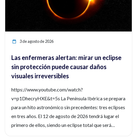
3 de agosto de 2026
Las enfermeras alertan: mirar un eclipse
sin protección puede causar daños
visuales irreversibles
https://www.youtube.com/watch?
v=p1DhecryHXE&t=5s La Península Ibérica se prepara
para un hito astronómico sin precedentes: tres eclipses
en tres años. El 12 de agosto de 2026 tendrá lugar el
primero de ellos, siendo un eclipse total que será
fácilmente observable. Tres fenómenos que no se