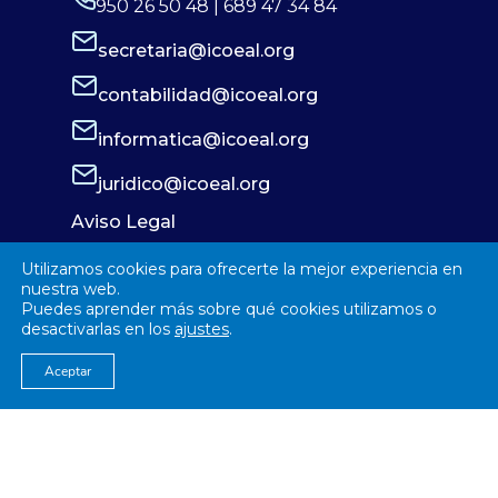
950 26 50 48 | 689 47 34 84
secretaria@icoeal.org
contabilidad@icoeal.org
informatica@icoeal.org
juridico@icoeal.org
Aviso Legal
Política de Privacidad
Utilizamos cookies para ofrecerte la mejor experiencia en
Política de Cookies
nuestra web.
Puedes aprender más sobre qué cookies utilizamos o
desactivarlas en los
ajustes
.
Aceptar
© 2026
Colegío Oficial de Enfermería Almería