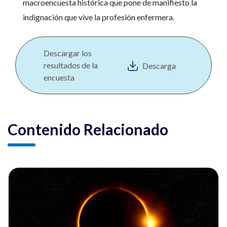
macroencuesta histórica que pone de manifiesto la
indignación que vive la profesión enfermera.
Descargar los
resultados de la
Descarga
encuesta
Contenido Relacionado
ia
Ver noticia