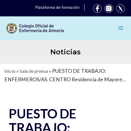
Plataforma de formación
Noticias
PUESTO DE TRABAJO:
Inicio
»
Sala de prensa
»
ENFERMEROS/AS. CENTRO Residencia de Mayores
Valleluz, en Illar (Almería)
PUESTO DE
TRABAJO: