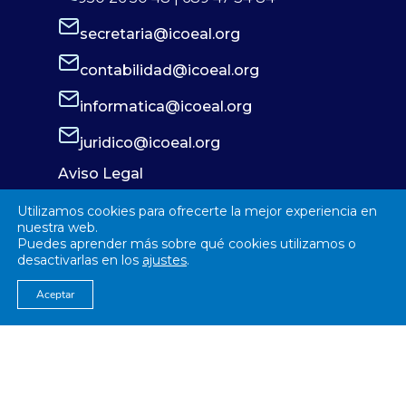
secretaria@icoeal.org
contabilidad@icoeal.org
informatica@icoeal.org
juridico@icoeal.org
Aviso Legal
Política de Privacidad
Utilizamos cookies para ofrecerte la mejor experiencia en
Política de Cookies
nuestra web.
Puedes aprender más sobre qué cookies utilizamos o
desactivarlas en los
ajustes
.
Aceptar
© 2026
Colegío Oficial de Enfermería Almería