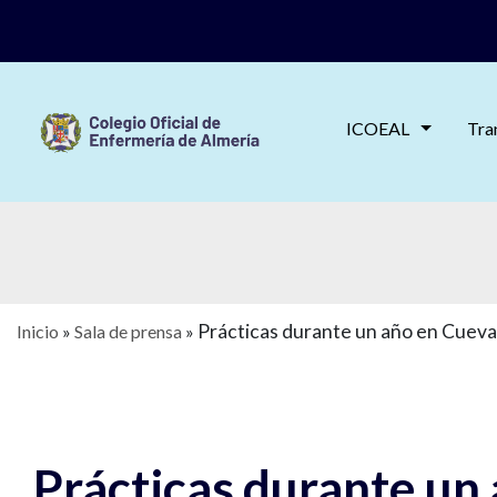
ICOEAL
Tra
Prácticas durante un año en Cueva
Inicio
»
Sala de prensa
»
Prácticas durante un