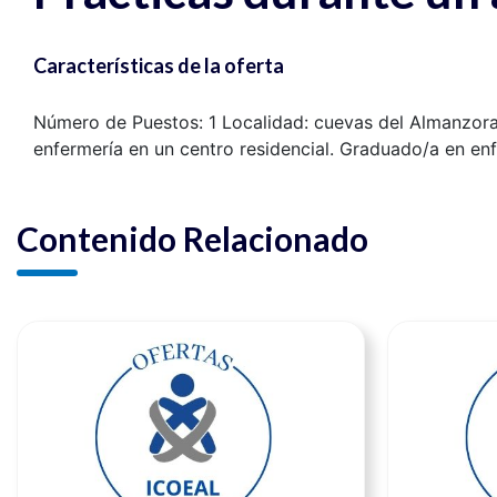
Características de la oferta
Número de Puestos: 1 Localidad: cuevas del Almanzora I
enfermería en un centro residencial. Graduado/a en enf
Contenido Relacionado
Ver noticia