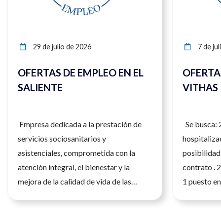
29 de julio de 2026
7 de jul
OFERTAS DE EMPLEO EN EL
OFERTA
SALIENTE
VITHAS
Empresa dedicada a la prestación de
Se busca: 
servicios sociosanitarios y
hospitaliza
asistenciales, comprometida con la
posibilidad 
atención integral, el bienestar y la
contrato . 
mejora de la calidad de vida de las
1 puesto en
personas. Su actividad se basa en la
información
profesionalidad, el trabajo en equipo y
gonzalezis