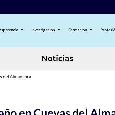
nsparencia
Investigación
Formación
Profesi
Noticias
s del Almanzora
 año en Cuevas del Alm