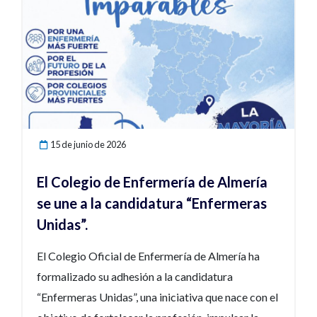
DE TRABAJO: El Ejido INCORPORACIÓN:
Inmediata Los profesionales interesados deberán
remitir su CV a la siguiente dirección de correo
electrónico:a.soto@htmedica.com
15 de junio de 2026
El Colegio de Enfermería de Almería
se une a la candidatura “Enfermeras
Unidas”.
El Colegio Oficial de Enfermería de Almería ha
formalizado su adhesión a la candidatura
“Enfermeras Unidas”, una iniciativa que nace con el