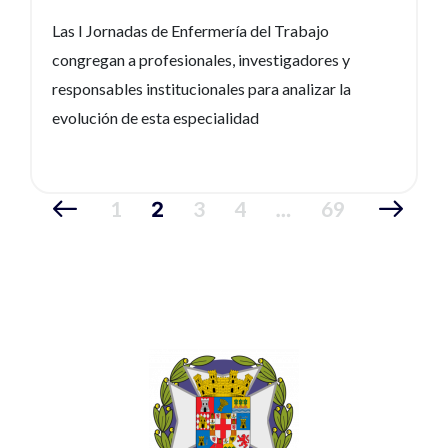
Trabajo
Las I Jornadas de Enfermería del Trabajo
congregan a profesionales, investigadores y
responsables institucionales para analizar la
evolución de esta especialidad
1
3
4
69
2
…