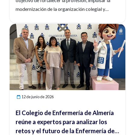
objetivo de fortalecer la profesión, impulsar la
modernización de la organización colegial y
defender los intereses de las enfermeras y
enfermeros desde la unidad, el consenso y la
Ver noticia
participación.
12 de junio de 2026
El Colegio de Enfermería de Almería
reúne a expertos para analizar los
retos y el futuro de la Enfermería del