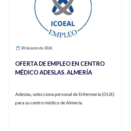
30 de junio de 2026
OFERTA DE EMPLEO EN CENTRO
MÉDICO ADESLAS. ALMERÍA
Adeslas, selecciona personal de Enfermería (DUE)
para su centro médico de Almería.