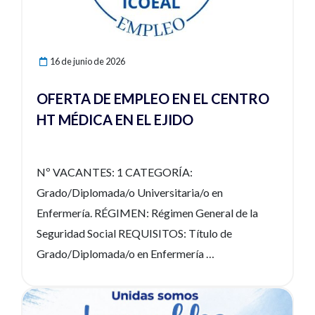
16 de junio de 2026
OFERTA DE EMPLEO EN EL CENTRO
HT MÉDICA EN EL EJIDO
Nº VACANTES: 1 CATEGORÍA:
Grado/Diplomada/o Universitaria/o en
Enfermería. RÉGIMEN: Régimen General de la
Seguridad Social REQUISITOS: Título de
Grado/Diplomada/o en Enfermería
DEDICACIÓN: Jornada Completa (Lunes a
Viernes) CONTRATO: Temporal CONVENIO:
Ver noticia
Convenio Colectivo de Clínicas Privadas LUGAR