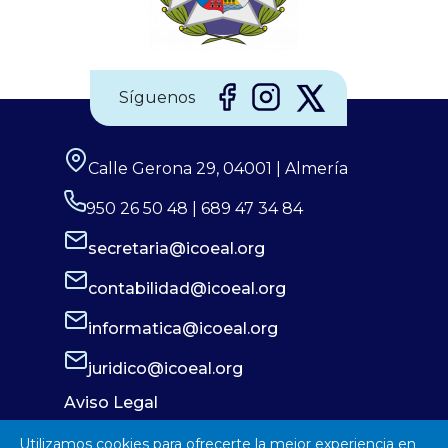
Síguenos
Calle Gerona 29, 04001 | Almería
950 26 50 48 | 689 47 34 84
secretaria@icoeal.org
contabilidad@icoeal.org
informatica@icoeal.org
juridico@icoeal.org
Aviso Legal
Política de Privacidad
Utilizamos cookies para ofrecerte la mejor experiencia en