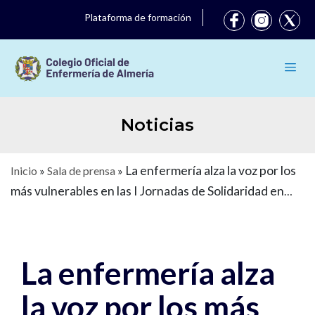
Plataforma de formación
Noticias
La enfermería alza la voz por los
Inicio
»
Sala de prensa
»
más vulnerables en las I Jornadas de Solidaridad en
Almería
La enfermería alza
la voz por los más