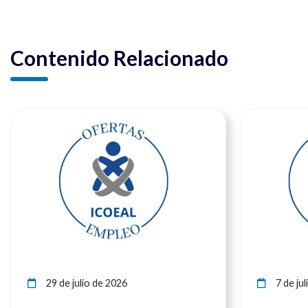
Contenido Relacionado
Ver noticia
29 de julio de 2026
7 de jul