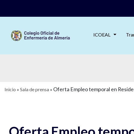
ICOEAL
Tra
Oferta Empleo temporal en Residen
Inicio
»
Sala de prensa
»
Oferta Empleo tempor