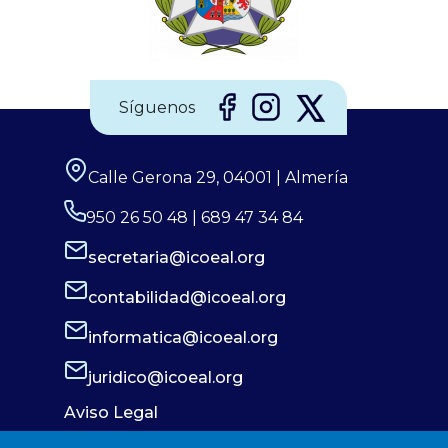
Síguenos
Calle Gerona 29, 04001 | Almería
950 26 50 48 | 689 47 34 84
secretaria@icoeal.org
contabilidad@icoeal.org
informatica@icoeal.org
juridico@icoeal.org
Aviso Legal
Política de Privacidad