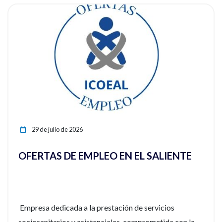
ia
Ver noticia
29 de julio de 2026
OFERTAS DE EMPLEO EN EL SALIENTE
Empresa dedicada a la prestación de servicios
sociosanitarios y asistenciales, comprometida con la