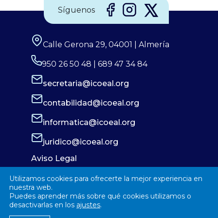
Síguenos
Calle Gerona 29, 04001 | Almería
950 26 50 48 | 689 47 34 84
secretaria@icoeal.org
contabilidad@icoeal.org
informatica@icoeal.org
juridico@icoeal.org
Aviso Legal
Política de Privacidad
Utilizamos cookies para ofrecerte la mejor experiencia en
Política de Cookies
nuestra web.
Puedes aprender más sobre qué cookies utilizamos o
desactivarlas en los
ajustes
.