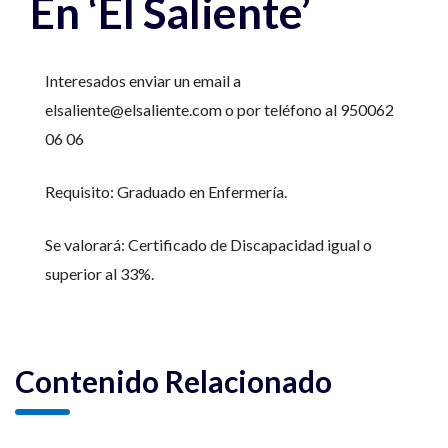
En ‘El Saliente’
Interesados enviar un email a
elsaliente@elsaliente.com o por teléfono al 950062
06 06
Requisito: Graduado en Enfermería.
Se valorará: Certificado de Discapacidad igual o
superior al 33%.
Contenido Relacionado