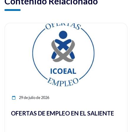
Contenido Relacionado
ia
Ver noticia
29 de julio de 2026
OFERTAS DE EMPLEO EN EL SALIENTE