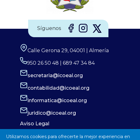
Síguenos
Calle Gerona 29, 04001 | Almería
950 26 50 48 | 689 47 34 84
secretaria@icoeal.org
contabilidad@icoeal.org
informatica@icoeal.org
juridico@icoeal.org
Aviso Legal
Política de Privacidad
Utilizamos cookies para ofrecerte la mejor experiencia en