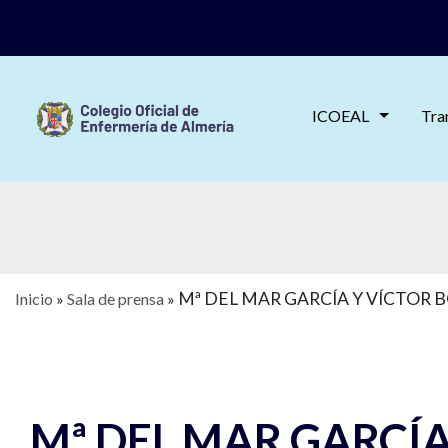
ICOEAL
Tra
Mª DEL MAR GARCÍA Y VÍCTOR
Inicio
»
Sala de prensa
»
Mª DEL MAR GARCÍ