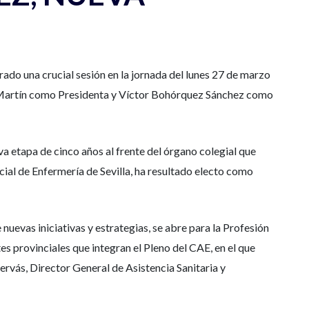
ado una crucial sesión en la jornada del lunes 27 de marzo
 Martín como Presidenta y Víctor Bohórquez Sánchez como
a etapa de cinco años al frente del órgano colegial que
al de Enfermería de Sevilla, ha resultado electo como
nuevas iniciativas y estrategias, se abre para la Profesión
s provinciales que integran el Pleno del CAE, en el que
rvás, Director General de Asistencia Sanitaria y