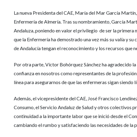
La nueva Presidenta del CAE, María del Mar García Martín, e
Enfermería de Almería. Tras su nombramiento, García Martín
Andaluza, poniendo en valor el privilegio de ser la primera
que la Enfermería ha demostrado una vez más su valía y su 
de Andalucía tengan el reconocimiento y los recursos que n
Por otra parte, Víctor Bohórquez Sánchez ha agradecido la
confianza en nosotros como representantes de la profesión
línea para asegurarnos de que las enfermeras sigan siendo lí
Además, el vicepresidente del CAE, José Francisco Lendínez
Consumo, el Servicio Andaluz de Salud y otros colectivos p
continuidad a la importante labor que se inició desde el 
cambiando el rumbo y satisfaciendo las necesidades de la 