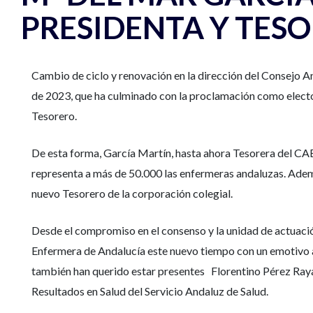
PRESIDENTA Y TESO
Cambio de ciclo y renovación en la dirección del Consejo An
de 2023, que ha culminado con la proclamación como elec
Tesorero.
De esta forma, García Martín, hasta ahora Tesorera del CAE 
representa a más de 50.000 las enfermeras andaluzas. Adem
nuevo Tesorero de la corporación colegial.
Desde el compromiso en el consenso y la unidad de actuación 
Enfermera de Andalucía este nuevo tiempo con un emotivo act
también han querido estar presentes Florentino Pérez Raya,
Resultados en Salud del Servicio Andaluz de Salud.