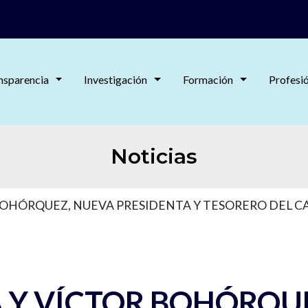
nsparencia
Investigación
Formación
Profesi
Noticias
 BOHÓRQUEZ, NUEVA PRESIDENTA Y TESORERO DEL C
A Y VÍCTOR BOHÓRQU