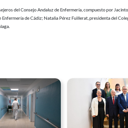
onsejeros del Consejo Andaluz de Enfermería, compuesto por Jacint
 Enfermería de Cádiz; Natalia Pérez Fuillerat, presidenta del Co
Málaga.
Ver noticia