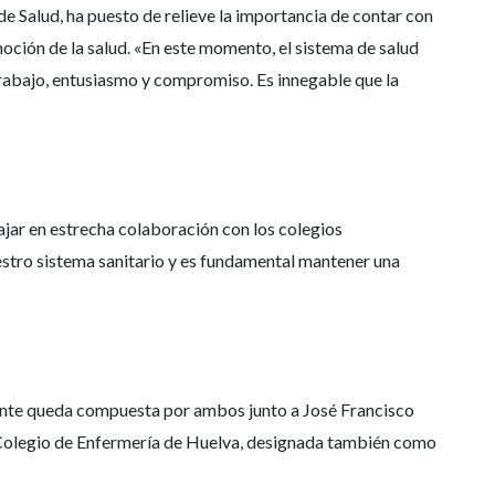
de Salud, ha puesto de relieve la importancia de contar con
oción de la salud. «En este momento, el sistema de salud
trabajo, entusiasmo y compromiso. Es innegable que la
ajar en estrecha colaboración con los colegios
uestro sistema sanitario y es fundamental mantener una
nente queda compuesta por ambos junto a José Francisco
 Colegio de Enfermería de Huelva, designada también como