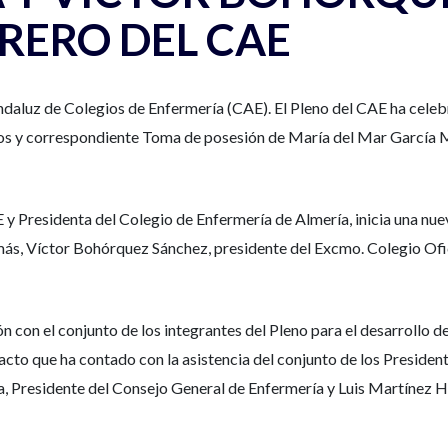
RERO DEL CAE
daluz de Colegios de Enfermería (CAE). El Pleno del CAE ha celebr
tos y correspondiente Toma de posesión de María del Mar García
y Presidenta del Colegio de Enfermería de Almería, inicia una nuev
ás, Víctor Bohórquez Sánchez, presidente del Excmo. Colegio Ofici
con el conjunto de los integrantes del Pleno para el desarrollo de 
o que ha contado con la asistencia del conjunto de los Presidente
 Presidente del Consejo General de Enfermería y Luis Martínez He