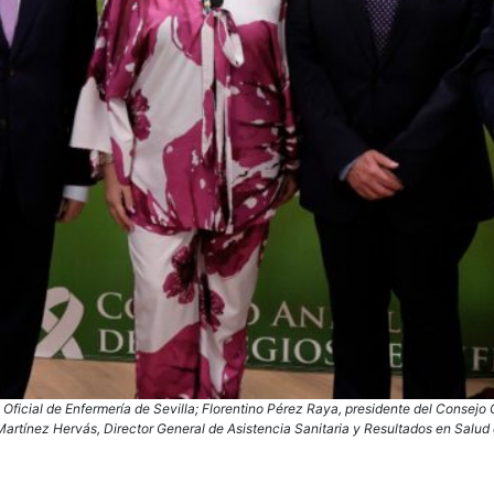
Oficial de Enfermería de Sevilla; Florentino Pérez Raya, presidente del Consejo 
Martínez Hervás, Director General de Asistencia Sanitaria y Resultados en Salud