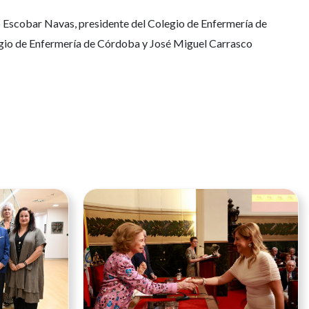
o Escobar Navas, presidente del Colegio de Enfermería de
legio de Enfermería de Córdoba y José Miguel Carrasco
Ver noticia
Ver noticia