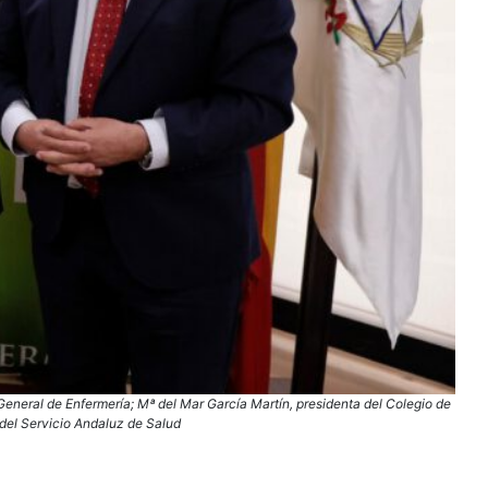
General de Enfermería; Mª del Mar García Martín, presidenta del Colegio de
 del Servicio Andaluz de Salud