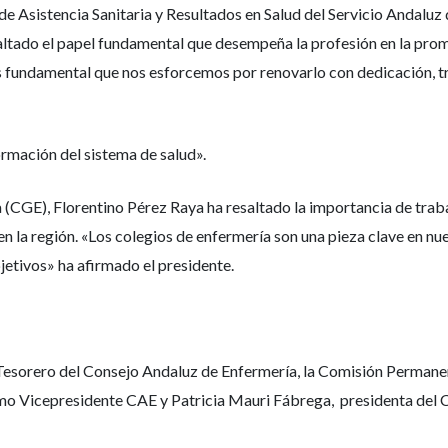
de Asistencia Sanitaria y Resultados en Salud del Servicio Andaluz 
altado el papel fundamental que desempeña la profesión en la prom
e es fundamental que nos esforcemos por renovarlo con dedicación, 
ormación del sistema de salud».
 (CGE), Florentino Pérez Raya ha resaltado la importancia de trab
 en la región. «Los colegios de enfermería son una pieza clave en n
jetivos» ha afirmado el presidente.
o Tesorero del Consejo Andaluz de Enfermería, la Comisión Perma
como Vicepresidente CAE y Patricia Mauri Fábrega, presidenta del