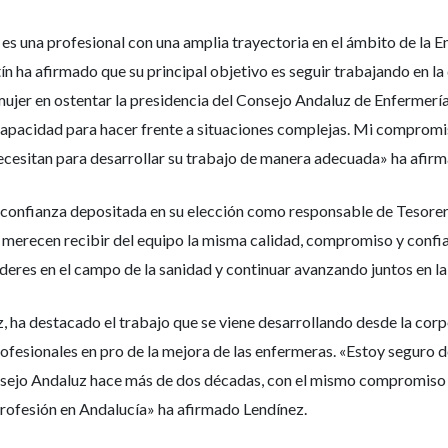
s una profesional con una amplia trayectoria en el ámbito de la E
 ha afirmado que su principal objetivo es seguir trabajando en la 
 mujer en ostentar la presidencia del Consejo Andaluz de Enfermería
capacidad para hacer frente a situaciones complejas. Mi compromis
ecesitan para desarrollar su trabajo de manera adecuada» ha afirm
 confianza depositada en su elección como responsable de Tesorer
 merecen recibir del equipo la misma calidad, compromiso y confi
deres en el campo de la sanidad y continuar avanzando juntos en la 
, ha destacado el trabajo que se viene desarrollando desde la corp
rofesionales en pro de la mejora de las enfermeras. «Estoy seguro
Consejo Andaluz hace más de dos décadas, con el mismo compromiso 
profesión en Andalucía» ha afirmado Lendínez.