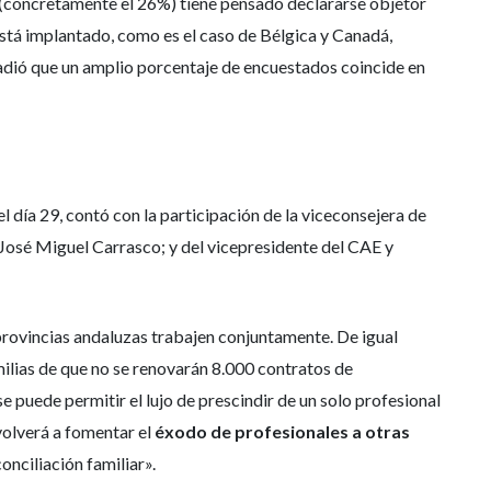
 (concretamente el 26%) tiene pensado declararse objetor
 está implantado, como es el caso de Bélgica y Canadá,
ñadió que un amplio porcentaje de encuestados coincide en
 día 29, contó con la participación de la viceconsejera de
, José Miguel Carrasco; y del vicepresidente del CAE y
 provincias andaluzas trabajen conjuntamente. De igual
milias de que no se renovarán 8.000 contratos de
e puede permitir el lujo de prescindir de un solo profesional
 volverá a fomentar el
éxodo de profesionales a otras
onciliación familiar».