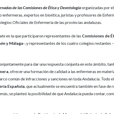
ornadas de las Comisiones de Ética y Deontología
organizadas por e
do enfermeras, expertos en bioética, juristas y profesores de Enf
olegios Oficiales de Enfermería de las provincias andaluzas.
te en la que participaron representantes de las
Comisiones de Ét
aén y Málaga-
, y representantes de los cuatro colegios restantes
conjuntamente para dar una respuesta conjunta en este ámbito, tant
rmera
, ofrecer una formación de calidad a las enfermeras en materia
 marco común de infracciones y sanciones en toda Andalucía. Todo e
ería Española
, que actualmente se encuentra también en fase de re
emás, se planteó la posibilidad de que Andalucía pueda contar, 