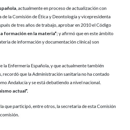
Española
, actualmente en proceso de actualización con
nta de la Comisión de Ética y Deontología y vicepresidenta
spués de tres años de trabajo, aprobar en 2010 el Código
ta formación en la materia”
; y afirmó que en este ámbito
ateria de información y documentación clínica) son
de la Enfermería Española, y que actualmente también
, recordó que la Administración sanitaria no ha contado
o Andalucía y se está debatiendo a nivel nacional.
ismo actual”.
la que participó, entre otros, la secretaria de esta Comisión
 comisión.