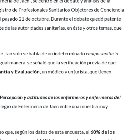
ría de Jaén-, se centró en el debate y análisis de la
Registro de Profesionales Sanitarios Objetores de Conciencia
 el pasado 21 de octubre. Durante el debate quedó patente
te de las autoridades sanitarias, en éste y otros temas, que
or
, tan solo se habla de un indeterminado
equipo sanitario
gual manera, se señaló que la verificación previa de que
tía y Evaluación,
un médico y un jurista, que tienen
Percepción y actitudes de los enfermeros y enfermeras del
Colegio de Enfermería de Jaén entre una muestra muy
o que, según los datos de esta encuesta, el
60% de los