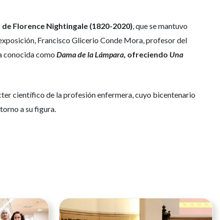
 de Florence Nightingale (1820-2020)
, que se mantuvo
 exposición, Francisco Glicerio Conde Mora, profesor del
 la conocida como
Dama de la Lámpara
, ofreciendo
Una
ter científico de la profesión enfermera, cuyo bicentenario
orno a su figura.
Ver noticia
Ver noticia