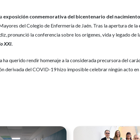
la
exposición conmemorativa del bicentenario del nacimiento
 Mayores del Colegio de Enfermería de Jaén. Tras la apertura de la
iz, pronunció la conferencia sobre los orígenes, vida y legado de
lo XXI.
 ha querido rendir homenaje a la considerada precursora del carác
ión derivada del COVID-19 hizo imposible celebrar ningún acto en t
Ver noticia