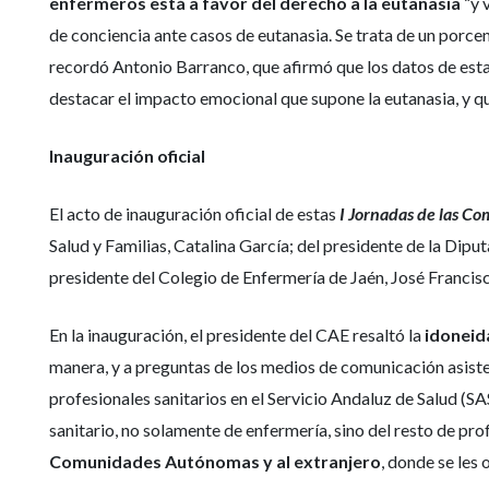
enfermeros está a favor del derecho a la eutanasia
“y 
de conciencia ante casos de eutanasia. Se trata de un porcen
recordó Antonio Barranco, que afirmó que los datos de esta
destacar el impacto emocional que supone la eutanasia, y qu
Inauguración oficial
El acto de inauguración oficial de estas
I Jornadas de las Co
Salud y Familias, Catalina García; del presidente de la Dip
presidente del Colegio de Enfermería de Jaén, José Francisc
En la inauguración, el presidente del CAE resaltó la
idoneid
manera, y a preguntas de los medios de comunicación asisten
profesionales sanitarios en el Servicio Andaluz de Salud (SA
sanitario, no solamente de enfermería, sino del resto de pro
Comunidades Autónomas y al extranjero
, donde se les