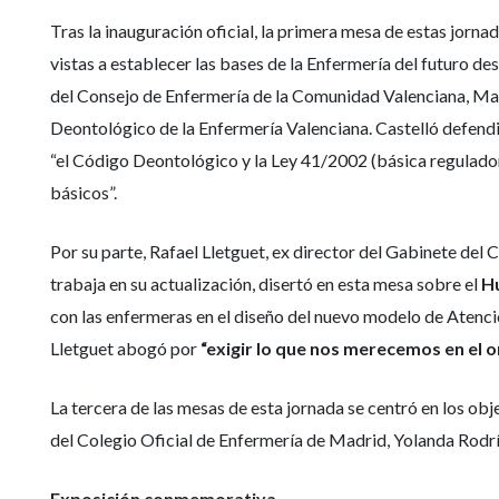
Tras la inauguración oficial, la primera mesa de estas jorna
vistas a establecer las bases de la Enfermería del futuro de
del Consejo de Enfermería de la Comunidad Valenciana, Marí
Deontológico de la Enfermería Valenciana. Castelló defen
“el Código Deontológico y la Ley 41/2002 (básica regulador
básicos”.
Por su parte, Rafael Lletguet, ex director del Gabinete de
trabaja en su actualización, disertó en esta mesa sobre el
H
con las enfermeras en el diseño del nuevo modelo de Atenc
Lletguet abogó por
“exigir lo que nos merecemos en el 
La tercera de las mesas de esta jornada se centró en los obj
del Colegio Oficial de Enfermería de Madrid, Yolanda Rodrí
Exposición conmemorativa