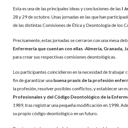
Esta es una de las principales ideas y conclusiones de las
I J
28 y 29 de octubre. Unas jornadas en las que han participa
de las distintas Comisiones de Ética y Deontología de los C
Precisamente, estas jornadas se cerraron con una mesa deba
Enfermería que cuentan con ellas -Almería, Granada, J
para crear sus respectivas comisiones deontológicas.
Los participantes coincidieron en la necesidad de trabajar 
fin de garantizar una
buena praxis de la profesión enfe
la profesión, resolver posibles conflictos, y establecer un
Profesionales y del Código Deontológico de la Enferm
1989, tras registrar una pequeña modificación en 1998. Ad
su propio código deontológico en un futuro.