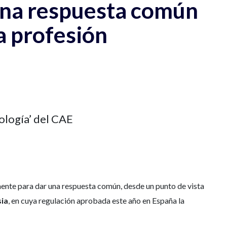
 una respuesta común
la profesión
ología’ del CAE
nte para dar una respuesta común, desde un punto de vista
ia
, en cuya regulación aprobada este año en España la