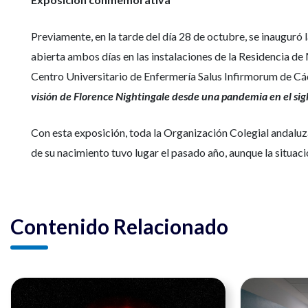
Previamente, en la tarde del día 28 de octubre, se inauguró 
abierta ambos días en las instalaciones de la Residencia de
Centro Universitario de Enfermería Salus Infirmorum de Cád
visión de Florence Nightingale desde una pandemia en el sig
Con esta exposición, toda la Organización Colegial andaluza
de su nacimiento tuvo lugar el pasado año, aunque la situac
Contenido Relacionado
Ver noticia