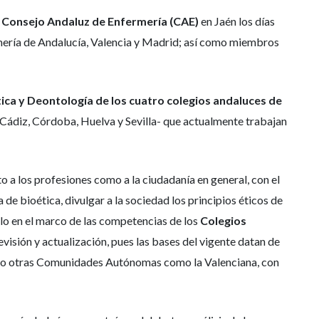
l
Consejo Andaluz de Enfermería (CAE)
en Jaén los días
ermería de Andalucía, Valencia y Madrid; así como miembros
ica y Deontología de los cuatro colegios andaluces de
 –Cádiz, Córdoba, Huelva y Sevilla- que actualmente trabajan
o a los profesiones como a la ciudadanía en general, con el
 de bioética, divulgar a la sociedad los principios éticos de
llo en el marco de las competencias de los
Colegios
visión y actualización, pues las bases del vigente datan de
como otras Comunidades Autónomas como la Valenciana, con