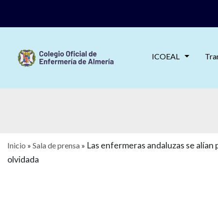
ICOEAL
Tra
Las enfermeras andaluzas se alían 
Inicio
»
Sala de prensa
»
olvidada