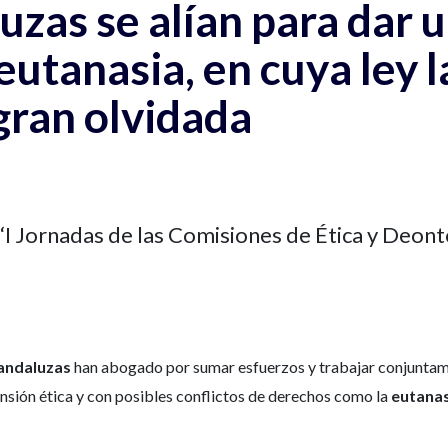
uzas se alían para dar
eutanasia, en cuya ley 
gran olvidada
 ‘I Jornadas de las Comisiones de Ética y Deont
 andaluzas
han abogado por sumar esfuerzos y trabajar conjuntame
ensión ética y con posibles conflictos de derechos como la
eutanas