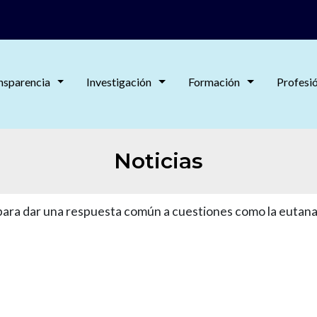
nsparencia
Investigación
Formación
Profesi
Noticias
para dar una respuesta común a cuestiones como la eutanasi