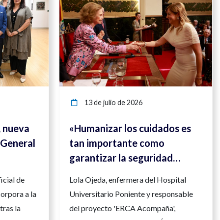
13 de julio de 2026
, nueva
«Humanizar los cuidados es
 General
tan importante como
garantizar la seguridad
clínica»
icial de
Lola Ojeda, enfermera del Hospital
orpora a la
Universitario Poniente y responsable
tras la
del proyecto 'ERCA Acompaña',