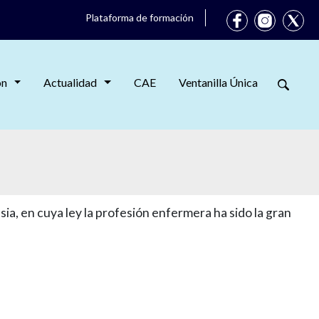
Plataforma de formación
ón
Actualidad
CAE
Ventanilla Única
a, en cuya ley la profesión enfermera ha sido la gran