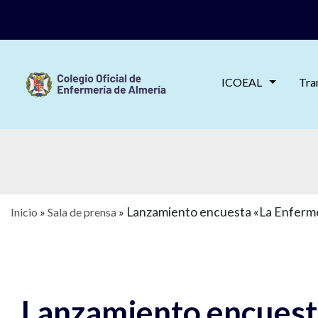
ICOEAL
Tra
Lanzamiento encuesta «La Enfermer
Inicio
»
Sala de prensa
»
Lanzamiento encuesta