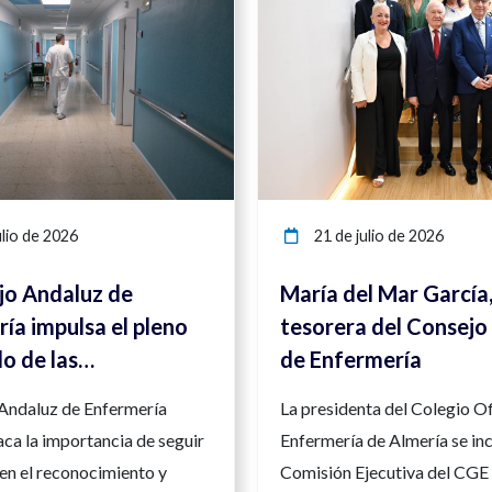
lio de 2026
21 de julio de 2026
jo Andaluz de
María del Mar García
ía impulsa el pleno
tesorera del Consejo
lo de las
de Enfermería
ncias enfermeras
 Andaluz de Enfermería
La presidenta del Colegio Of
orzar la seguridad y
ca la importancia de seguir
Enfermería de Almería se inc
d asistencial
en el reconocimiento y
Comisión Ejecutiva del CGE 