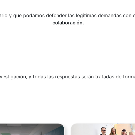
ario y que podamos defender las legítimas demandas con el
colaboración.
Investigación, y todas las respuestas serán tratadas de fo
Ver noticia