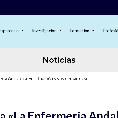
nsparencia
Investigación
Formación
Profesi
Noticias
ía Andaluza: Su situación y sus demandas»
 «La Enfermería Andalu