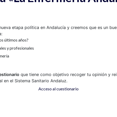
nueva etapa política en Andalucía y creemos que es un bu
a:
os últimos años?
ales y profesionales
mería
estionario
que tiene como objetivo recoger tu opinión y rei
l en el Sistema Sanitario Andaluz.
Acceso al cuestionario