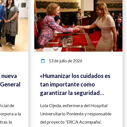
13 de julio de 2026
, nueva
«Humanizar los cuidados es
 General
tan importante como
garantizar la seguridad
clínica»
icial de
Lola Ojeda, enfermera del Hospital
orpora a la
Universitario Poniente y responsable
tras la
del proyecto 'ERCA Acompaña',