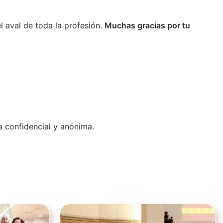
 aval de toda la profesión.
Muchas gracias por tu
rma confidencial y anónima.
Ver noticia
Ver noticia