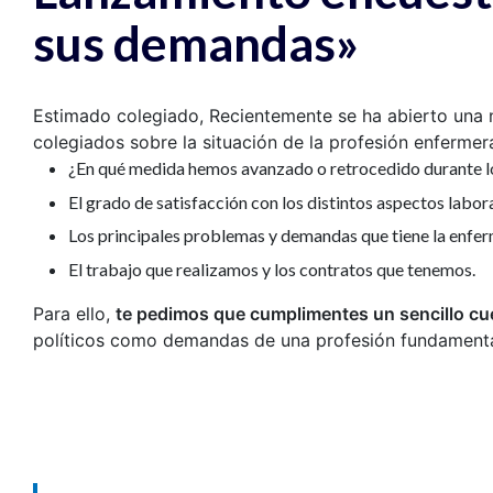
sus demandas»
Estimado colegiado, Recientemente se ha abierto una 
colegiados sobre la situación de la profesión enfermer
¿En qué medida hemos avanzado o retrocedido durante l
El grado de satisfacción con los distintos aspectos labor
Los principales problemas y demandas que tiene la enfer
El trabajo que realizamos y los contratos que tenemos.
Para ello,
te pedimos que cumplimentes un sencillo cu
políticos como demandas de una profesión fundamenta