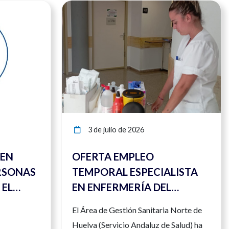
Ver noticia
Ver noticia
3 de julio de 2026
 EN
OFERTA EMPLEO
RSONAS
TEMPORAL ESPECIALISTA
 EL
EN ENFERMERÍA DEL
 DE
TRABAJO
El Área de Gestión Sanitaria Norte de
Huelva (Servicio Andaluz de Salud) ha