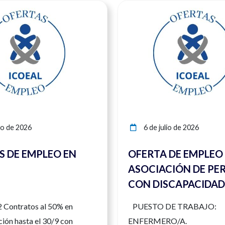
Ver noticia
io de 2026
6 de julio de 2026
S DE EMPLEO EN
OFERTA DE EMPLEO
ASOCIACIÓN DE PE
CON DISCAPACIDAD
SALIENTE. HUÉRCAL
2 Contratos al 50% en
PUESTO DE TRABAJO:
ALMERÍA.
ción hasta el 30/9 con
ENFERMERO/A.