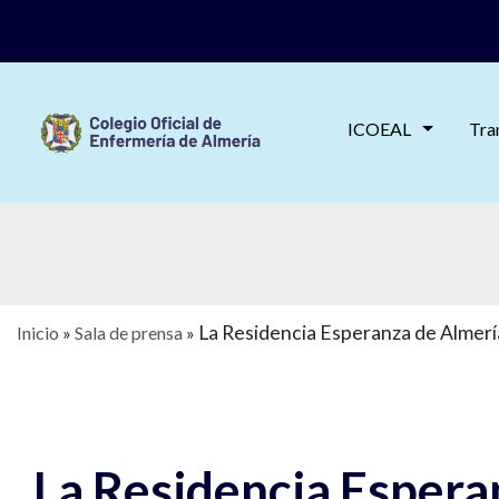
ICOEAL
Tra
La Residencia Esperanza de Almer
Inicio
»
Sala de prensa
»
La Residencia Espera