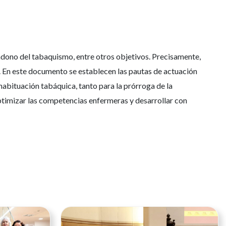
ndono del tabaquismo, entre otros objetivos. Precisamente,
a. En este documento se establecen las pautas de actuación
shabituación tabáquica, tanto para la prórroga de la
 optimizar las competencias enfermeras y desarrollar con
Ver noticia
Ver noticia