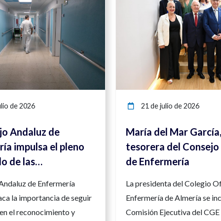
lio de 2026
21 de julio de 2026
jo Andaluz de
María del Mar García
ía impulsa el pleno
tesorera del Consejo
lo de las
de Enfermería
ncias enfermeras
 Andaluz de Enfermería
La presidenta del Colegio Of
orzar la seguridad y
ca la importancia de seguir
Enfermería de Almería se inc
d asistencial
en el reconocimiento y
Comisión Ejecutiva del CGE 