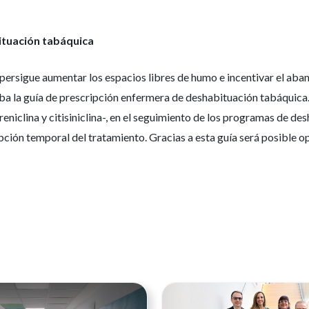
ituación tabáquica
 persigue aumentar los espacios libres de humo e incentivar el aba
caba la guía de prescripción enfermera de deshabituación tabáquic
eniclina y citisiniclina-, en el seguimiento de los programas de de
rupción temporal del tratamiento. Gracias a esta guía será posible
Ver noticia