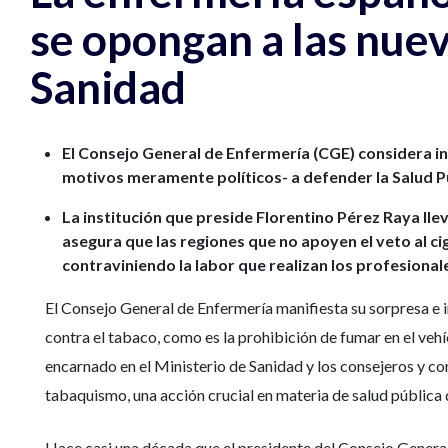
se opongan a las nue
Sanidad
El Consejo General de Enfermería (CGE) considera in
motivos meramente políticos- a defender la Salud Pú
La institución que preside Florentino Pérez Raya ll
asegura que las regiones que no apoyen el veto al ci
contraviniendo la labor que realizan los profesionale
El Consejo General de Enfermería manifiesta su sorpresa e i
contra el tabaco, como es la prohibición de fumar en el vehí
encarnado en el Ministerio de Sanidad y los consejeros y co
tabaquismo, una acción crucial en materia de salud pública
Hace casi una década que el presidente del Consejo General