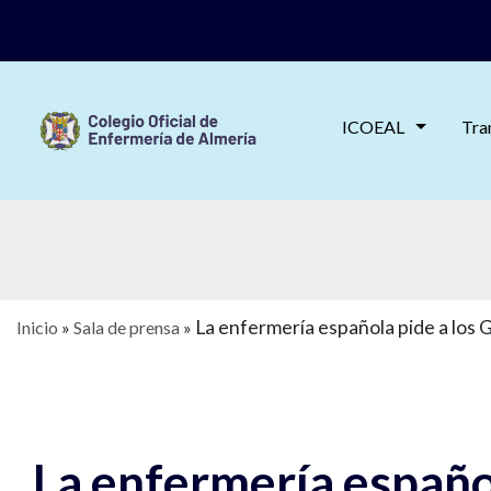
ICOEAL
Tra
La enfermería española pide a los
Inicio
»
Sala de prensa
»
La enfermería españo