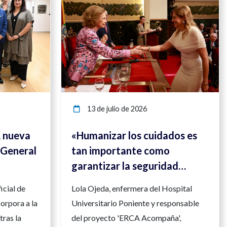
13 de julio de 2026
, nueva
«Humanizar los cuidados es
 General
tan importante como
garantizar la seguridad
clínica»
icial de
Lola Ojeda, enfermera del Hospital
orpora a la
Universitario Poniente y responsable
tras la
del proyecto 'ERCA Acompaña',