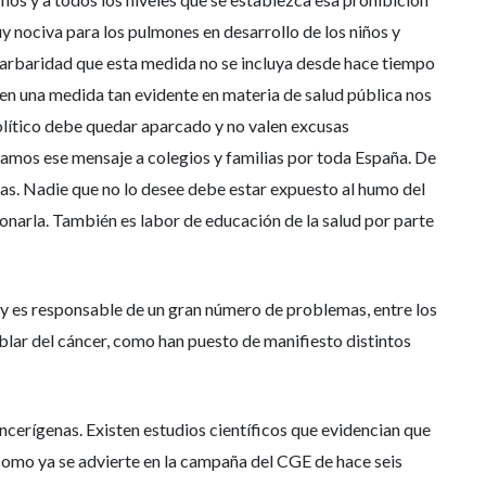
 nociva para los pulmones en desarrollo de los niños y
 barbaridad que esta medida no se incluya desde hace tiempo
en una medida tan evidente en materia de salud pública nos
político debe quedar aparcado y no valen excusas
vamos ese mensaje a colegios y familias por toda España. De
das. Nadie que no lo desee debe estar expuesto al humo del
donarla. También es labor de educación de la salud por parte
 y es responsable de un gran número de problemas, entre los
hablar del cáncer, como han puesto de manifiesto distintos
cerígenas. Existen estudios científicos que evidencian que
y como ya se advierte en la campaña del CGE de hace seis