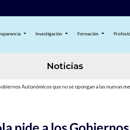
nsparencia
Investigación
Formación
Profesi
Noticias
 Gobiernos Autonómicos que no se opongan a las nuevas med
la pide a los Gobierno