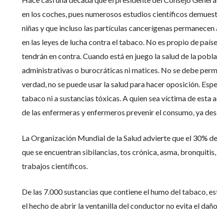
en los coches, pues numerosos estudios científicos demuest
niñas y que incluso las partículas cancerígenas permanecen
en las leyes de lucha contra el tabaco. No es propio de pa
tendrán en contra. Cuando está en juego la salud de la pobl
administrativas o burocráticas ni matices. No se debe perm
verdad, no se puede usar la salud para hacer oposición. Es
tabaco ni a sustancias tóxicas. A quien sea víctima de esta
de las enfermeras y enfermeros prevenir el consumo, ya de
La Organización Mundial de la Salud advierte que el 30% de
que se encuentran sibilancias, tos crónica, asma, bronquitis
trabajos científicos.
De las 7.000 sustancias que contiene el humo del tabaco, e
el hecho de abrir la ventanilla del conductor no evita el da