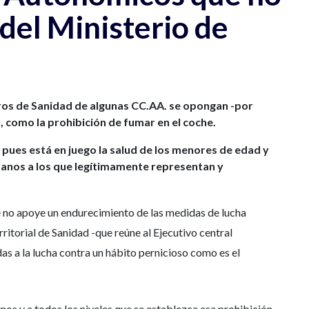
del Ministerio de
eros de Sanidad de algunas CC.AA. se opongan -por
, como la prohibición de fumar en el coche.
pues está en juego la salud de los menores de edad y
adanos a los que legítimamente representan y
ue no apoye un endurecimiento de las medidas de lucha
ritorial de Sanidad -que reúne al Ejecutivo central
as a la lucha contra un hábito pernicioso como es el
os y a todos los niveles que se establezca esa prohibición