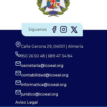
Síguenos
Calle Gerona 29, 04001 | Almería
950 26 50 48 | 689 47 34 84
secretaria@icoeal.org
contabilidad@icoeal.org
informatica@icoeal.org
juridico@icoeal.org
Aviso Legal