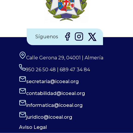
Síguenos
Calle Gerona 29, 04001 | Almería
950 26 50 48 | 689 47 34 84
secretaria@icoeal.org
contabilidad@icoeal.org
informatica@icoeal.org
juridico@icoeal.org
Aviso Legal