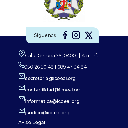
Síguenos
Calle Gerona 29, 04001 | Almería
950 26 50 48 | 689 47 34 84
secretaria@icoeal.org
contabilidad@icoeal.org
informatica@icoeal.org
juridico@icoeal.org
Aviso Legal