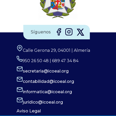
Síguenos
Calle Gerona 29, 04001 | Almería
950 26 50 48 | 689 47 34 84
secretaria@icoeal.org
contabilidad@icoeal.org
informatica@icoeal.org
juridico@icoeal.org
Aviso Legal