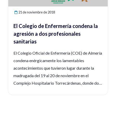
21 de noviembre de 2018
El Colegio de Enfermería condena la
agresión a dos profesionales
sanitarias
El Colegio Oficial de Enfermería (COE) de Almería
condena enérgicamente los lamentables
acontecimientos que tuvieron lugar durante la
madrugada del 19 al 20 de noviembre en el
Complejo Hospitalario Torrecárdenas, donde dos
profesionales sanitarias fueron agredidas física y
psicológicamente por los acompañantes de una
paciente que fue ingresada para dar a luz. Los
hechos ocurrieron alrededor de las 4 horas. Antes,