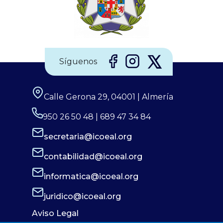
Síguenos
Calle Gerona 29, 04001 | Almería
950 26 50 48 | 689 47 34 84
secretaria@icoeal.org
contabilidad@icoeal.org
informatica@icoeal.org
juridico@icoeal.org
Aviso Legal