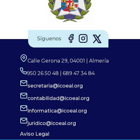
Síguenos
Calle Gerona 29, 04001 | Almería
950 26 50 48 | 689 47 34 84
secretaria@icoeal.org
contabilidad@icoeal.org
informatica@icoeal.org
juridico@icoeal.org
Aviso Legal