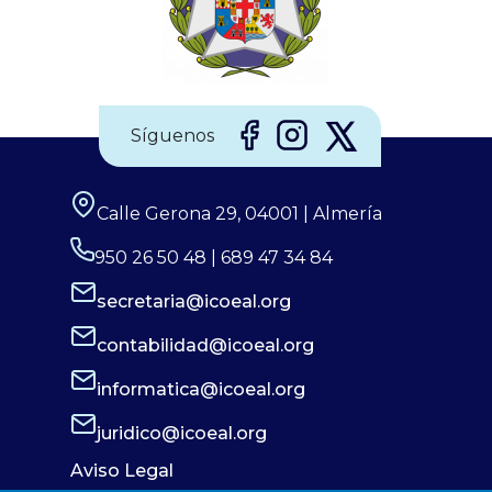
Síguenos
Calle Gerona 29, 04001 | Almería
950 26 50 48 | 689 47 34 84
secretaria@icoeal.org
contabilidad@icoeal.org
informatica@icoeal.org
juridico@icoeal.org
Aviso Legal