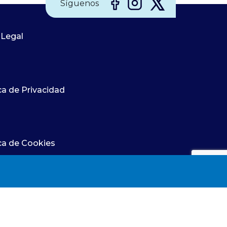
Síguenos
 Legal
ca de Privacidad
ica de Cookies