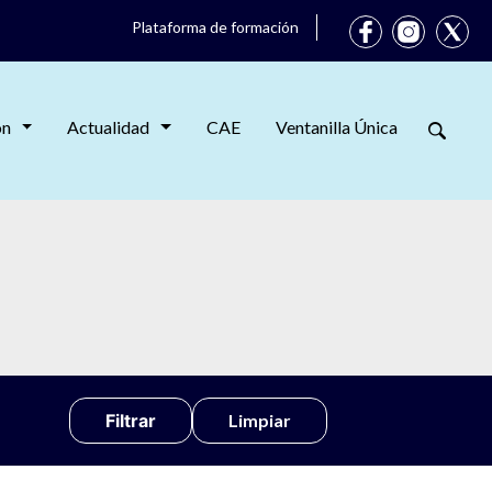
Plataforma de formación
ón
Actualidad
CAE
Ventanilla Única
Limpiar