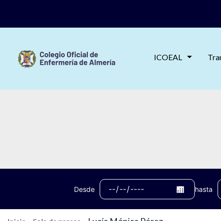
ICOEAL
Tra
Desde
hasta