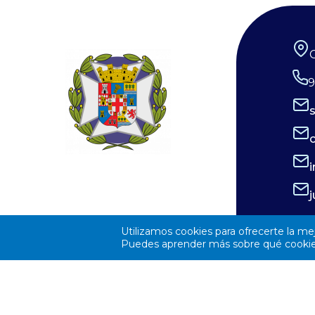
9
Utilizamos cookies para ofrecerte la me
Puedes aprender más sobre qué cookies