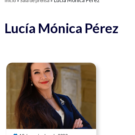
Lucía Mónica Pérez
Inicio
»
Sala de prensa
»
Lucía Mónica Pérez
Ver noticia