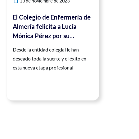
13 de noviembre de 2023
El Colegio de Enfermería de
Almería felicita a Lucía
Mónica Pérez por su
nombramiento como nueva
Desde la entidad colegial le han
directora de Estrategia de
deseado toda la suerte y el éxito en
Cuidados de Andalucía
esta nueva etapa profesional