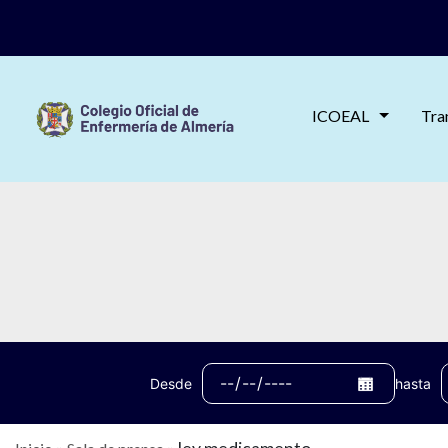
ICOEAL
Tra
Desde
hasta