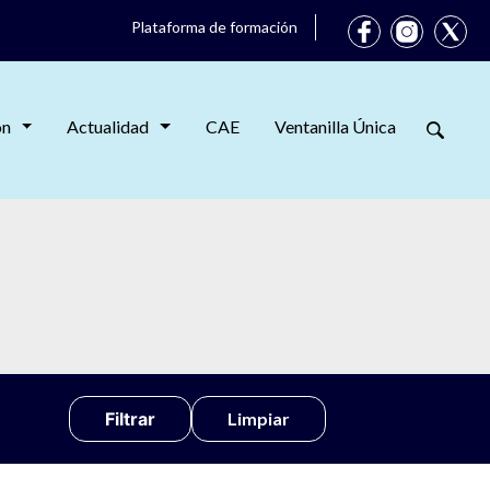
Plataforma de formación
ón
Actualidad
CAE
Ventanilla Única
Limpiar