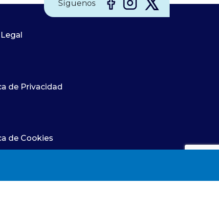
Síguenos
 Legal
ca de Privacidad
ica de Cookies