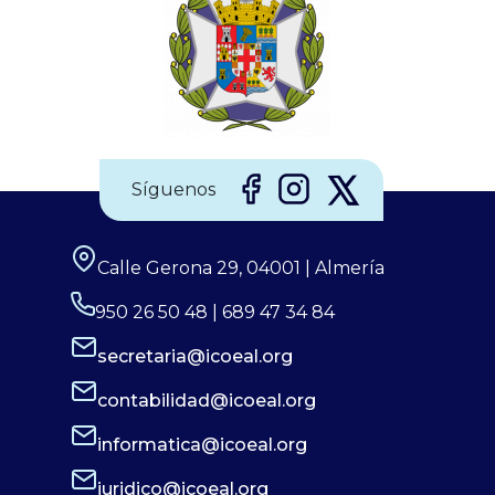
Síguenos
Calle Gerona 29, 04001 | Almería
950 26 50 48 | 689 47 34 84
secretaria@icoeal.org
contabilidad@icoeal.org
informatica@icoeal.org
juridico@icoeal.org