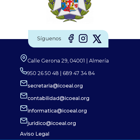
Síguenos
Calle Gerona 29, 04001 | Almería
950 26 50 48 | 689 47 34 84
secretaria@icoeal.org
contabilidad@icoeal.org
informatica@icoeal.org
juridico@icoeal.org
Aviso Legal