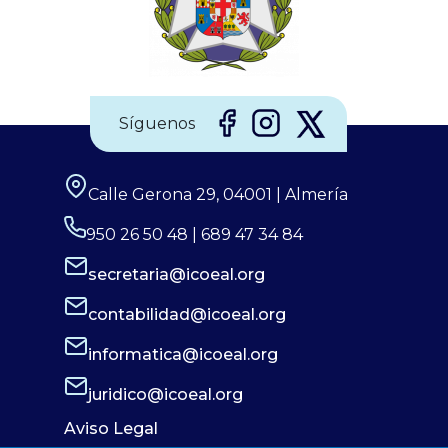
Síguenos
Calle Gerona 29, 04001 | Almería
950 26 50 48 | 689 47 34 84
secretaria@icoeal.org
contabilidad@icoeal.org
informatica@icoeal.org
juridico@icoeal.org
Aviso Legal