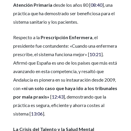
Atención Primaria
desde los años 80 [
08:40
], una
práctica que ha demostrado ser beneficiosa para el
sistema sanitario y los pacientes.
Respecto a la
Prescripción Enfermera
, el
presidente fue contundente: «Cuando una enfermera
prescribe, el sistema funciona mejor» [
10:21
].
Afirmó que España es uno de los países que más está
avanzando en esta competencia, y resaltó que
Andalucía es pionera en su instauración desde 2009,
con
«ni un solo caso que haya ido a los tribunales
por mala praxis»
[
12:43
], demostrando que la
práctica es segura, eficiente y ahorra costes al
sistema [
13:06
].
La Crisis del Talento y la Salud Mental