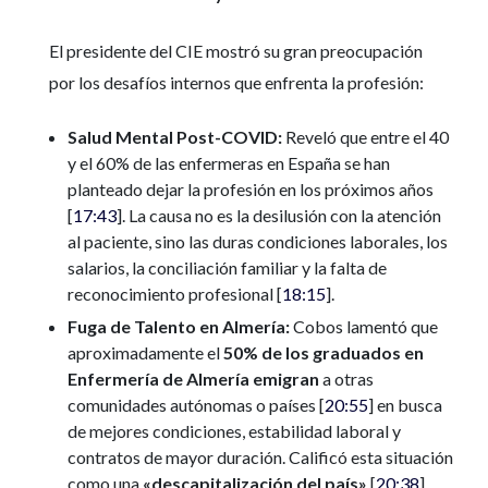
El presidente del CIE mostró su gran preocupación
por los desafíos internos que enfrenta la profesión:
Salud Mental Post-COVID:
Reveló que entre el 40
y el 60% de las enfermeras en España se han
planteado dejar la profesión en los próximos años
[
17:43
]. La causa no es la desilusión con la atención
al paciente, sino las duras condiciones laborales, los
salarios, la conciliación familiar y la falta de
reconocimiento profesional [
18:15
].
Fuga de Talento en Almería:
Cobos lamentó que
aproximadamente el
50% de los graduados en
Enfermería de Almería emigran
a otras
comunidades autónomas o países [
20:55
] en busca
de mejores condiciones, estabilidad laboral y
contratos de mayor duración. Calificó esta situación
como una
«descapitalización del país»
[
20:38
],