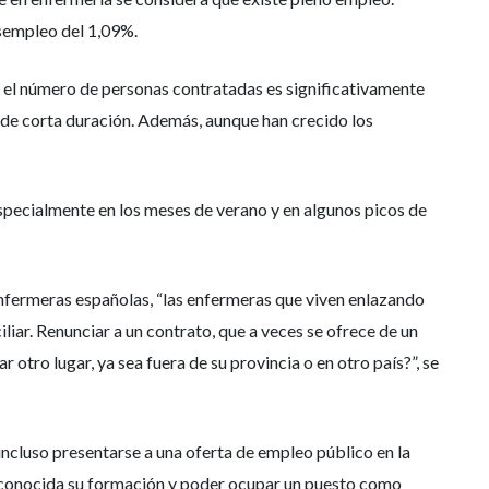
esempleo del 1,09%.
o el número de personas contratadas es significativamente
s de corta duración. Además, aunque han crecido los
especialmente en los meses de verano y en algunos picos de
enfermeras españolas, “las enfermeras que viven enlazando
liar. Renunciar a un contrato, que a veces se ofrece de un
otro lugar, ya sea fuera de su provincia o en otro país?”, se
ncluso presentarse a una oferta de empleo público en la
 reconocida su formación y poder ocupar un puesto como