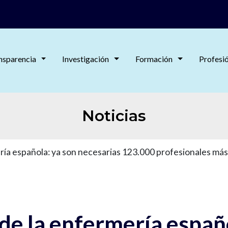
nsparencia
Investigación
Formación
Profesi
Noticias
ría española: ya son necesarias 123.000 profesionales más 
de la enfermería españ