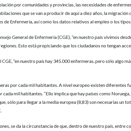
blación por comunidades y provincias, las necesidades de enfermer
bilaciones que se van a producir de aquí a diez años, la migración d
s de Enfermería, así como los datos relativos al empleo o los tipos
nsejo General de Enfermería (CGE), “en nuestro país vivimos desd
 regiones. Esto está propiciando que los ciudadanos no tengan acce
l CGE, “en nuestro país hay 345.000 enfermeras, pero sólo algo má
ermeras por cada mil habitantes. A nivel europeo existen diferente
 cada mil habitantes. “Ello implica que hay países como Noruega, 
ue, sólo para llegar a la media europea (8,83) son necesarias un 
.
es, se da la circunstancia de que, dentro de nuestro país, entre c