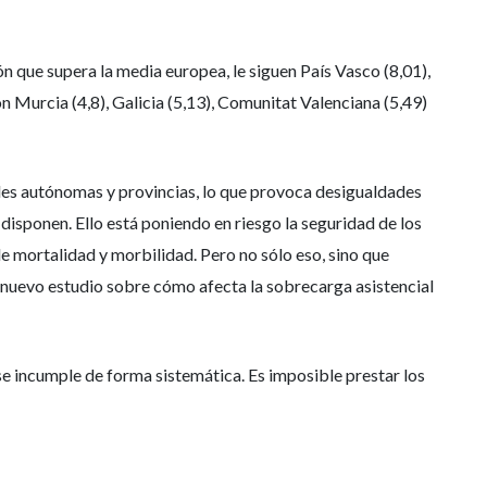
n que supera la media europea, le siguen País Vasco (8,01),
on Murcia (4,8), Galicia (5,13), Comunitat Valenciana (5,49)
ades autónomas y provincias, lo que provoca desigualdades
disponen. Ello está poniendo en riesgo la seguridad de los
 mortalidad y morbilidad. Pero no sólo eso, sino que
n nuevo estudio sobre cómo afecta la sobrecarga asistencial
se incumple de forma sistemática. Es imposible prestar los