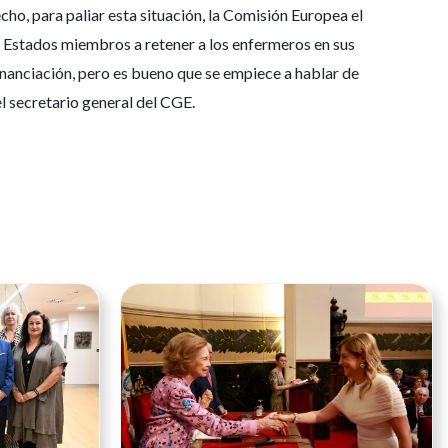
ho, para paliar esta situación, la Comisión Europea el
 Estados miembros a retener a los enfermeros en sus
nanciación, pero es bueno que se empiece a hablar de
 el secretario general del CGE.
Ver noticia
Ver noticia