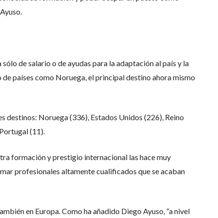
 Ayuso.
 sólo de salario o de ayudas para la adaptación al país y la
so de países como Noruega, el principal destino ahora mismo
les destinos: Noruega (336), Estados Unidos (226), Reino
 Portugal (11).
ra formación y prestigio internacional las hace muy
ormar profesionales altamente cualificados que se acaban
, también en Europa. Como ha añadido Diego Ayuso, “a nivel