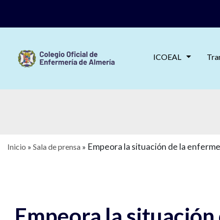
ICOEAL
Tra
Empeora la situación de la enferme
Inicio
»
Sala de prensa
»
Empeora la situación 