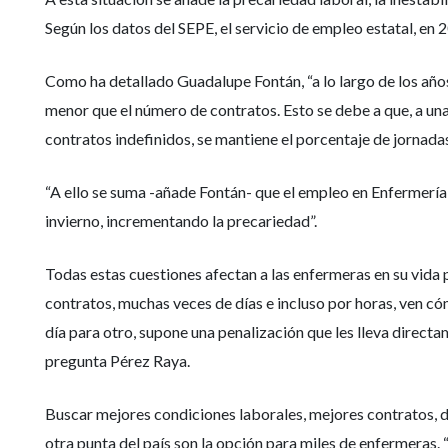
Según los datos del SEPE, el servicio de empleo estatal, e
Como ha detallado Guadalupe Fontán, “a lo largo de los año
menor que el número de contratos. Esto se debe a que, a una
contratos indefinidos, se mantiene el porcentaje de jornadas
“A ello se suma -añade Fontán- que el empleo en Enfermería,
invierno, incrementando la precariedad”.
Todas estas cuestiones afectan a las enfermeras en su vida
contratos, muchas veces de días e incluso por horas, ven cóm
día para otro, supone una penalización que les lleva directa
pregunta Pérez Raya.
Buscar mejores condiciones laborales, mejores contratos, d
otra punta del país son la opción para miles de enfermeras