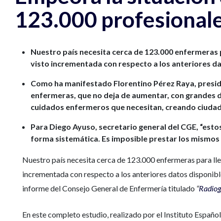
123.000 profesionale
Nuestro país necesita cerca de 123.000 enfermeras p
visto incrementada con respecto a los anteriores da
Como ha manifestado Florentino Pérez Raya, preside
enfermeras, que no deja de aumentar, con grandes de
cuidados enfermeros que necesitan, creando ciudad
Para Diego Ayuso, secretario general del CGE, “estos
forma sistemática. Es imposible prestar los mismos
Nuestro país necesita cerca de 123.000 enfermeras para lleg
incrementada con respecto a los anteriores datos disponible
informe del Consejo General de Enfermería titulado
“
Radiog
En este completo estudio, realizado por el Instituto Español