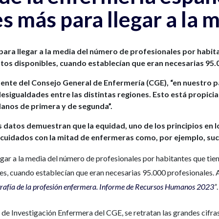
s más para llegar a la 
ara llegar a la media del número de profesionales por habita
tos disponibles, cuando establecían que eran necesarias 95.
nte del Consejo General de Enfermería (CGE), “en nuestro p
sigualdades entre las distintas regiones. Esto está propici
anos de primera y de segunda”.
 datos demuestran que la equidad, uno de los principios en l
 cuidados con la mitad de enfermeras como, por ejemplo, suc
ar a la media del número de profesionales por habitantes que tiene
s, cuando establecían que eran necesarias 95.000 profesionales. A
rafía de la profesión enfermera. Informe de Recursos Humanos 2023
”
.
 de Investigación Enfermera del CGE, se retratan las grandes cifras