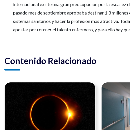
internacional existe una gran preocupación por la escasez d
pasado mes de septiembre aprobaba destinar 1,3 millones d
sistemas sanitarios y hacer la profesión más atractiva. T
apostar por retener el talento enfermero, y para ello hay que 
Contenido Relacionado
Ver noticia