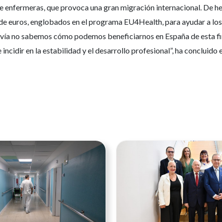
e enfermeras, que provoca una gran migración internacional. De hec
e euros, englobados en el programa EU4Health, para ayudar a los
odavía no sabemos cómo podemos beneficiarnos en España de esta fi
incidir en la estabilidad y el desarrollo profesional”, ha concluido
Ver noticia