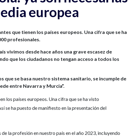
media europea
ntes que tienen los países europeos. Una cifra que se ha
000 profesionales.
aís vivimos desde hace años una grave escasez de
ando que los ciudadanos no tengan acceso a todos los
os que se basa nuestro sistema sanitario, se incumple de
ede entre Navarra y Murcia”.
n los países europeos. Una cifra que se ha visto
sí se ha puesto de manifiesto en la presentación del
 de la profesión en nuestro país en el año 2023, incluyendo