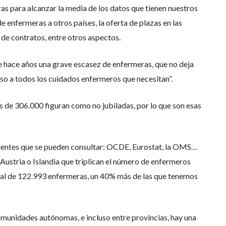
as para alcanzar la media de los datos que tienen nuestros
e enfermeras a otros países, la oferta de plazas en las
 de contratos, entre otros aspectos.
e hace años una grave escasez de enfermeras, que no deja
so a todos los cuidados enfermeros que necesitan”.
s de 306.000 figuran como no jubiladas, por lo que son esas
s fuentes que se pueden consultar: OCDE, Eurostat, la OMS…
Austria o Islandia que triplican el número de enfermeros
total de 122.993 enfermeras, un 40% más de las que tenemos
omunidades autónomas, e incluso entre provincias, hay una