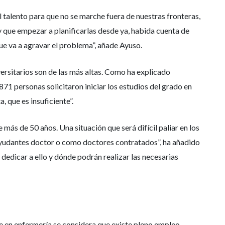
el talento para que no se marche fuera de nuestras fronteras,
y que empezar a planificarlas desde ya, habida cuenta de
que va a agravar el problema”, añade Ayuso.
ersitarios son de las más altas. Como ha explicado
71 personas solicitaron iniciar los estudios del grado en
 que es insuficiente”.
más de 50 años. Una situación que será difícil paliar en los
 ayudantes doctor o como doctores contratados”, ha añadido
dedicar a ello y dónde podrán realizar las necesarias
te en enfermería se considera que existe pleno empleo.