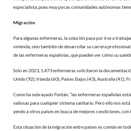
especialista, pues muy pocas comunidades autónomas tienen 
Migración
Para algunas enfermeras, la solución pasa por irse a trabajar
vivienda, sino también de desarrollar su carrera profesiona
de las enfermeras españolas, que pueden ver cómo su sueldo
Sólo en 2023, 1.473 enfermeras solicitaron la documentación
Unido (92), Irlanda (60), Países Bajos (43), Australia (41), F
Como ha subrayado Fontán, “las enfermeras españolas están 
valiosas para cualquier sistema sanitario. Pero ello nos e
yendo a otros países en busca de mejores condiciones, con lo
Esta situación de la migración entre países es común en tod