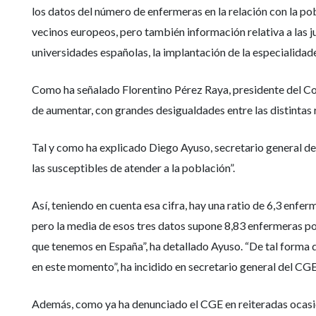
los datos del número de enfermeras en la relación con la po
vecinos europeos, pero también información relativa a las ju
universidades españolas, la implantación de la especialidade
Como ha señalado Florentino Pérez Raya, presidente del Co
de aumentar, con grandes desigualdades entre las distintas
Tal y como ha explicado Diego Ayuso, secretario general de
las susceptibles de atender a la población”.
Así, teniendo en cuenta esa cifra, hay una ratio de 6,3 enf
pero la media de esos tres datos supone 8,83 enfermeras por
que tenemos en España”, ha detallado Ayuso. “De tal forma q
en este momento”, ha incidido en secretario general del CGE
Además, como ya ha denunciado el CGE en reiteradas ocasion