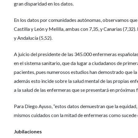
gran disparidad en los datos.
En los datos por comunidades autónomas, observamos que en l
Castilla y León y Melilla, ambas con 7,35, y Canarias (7,32)
y Andalucía (5,52).
A juicio del presidente de las 345.000 enfermeras española
en el sistema sanitario, que da lugar a ciudadanos de prime
pacientes, pues numerosos estudios han demostrado que la a
además esto incide sobre la salud mental de las propias en
a la salud de las enfermeras que se presentará en próximas 
Para Diego Ayuso, “estos datos demuestran que la equidad, u
mismos cuidados con la mitad de enfermeras como sucede e
Jubilaciones