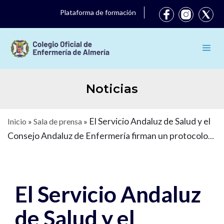
Plataforma de formación
Noticias
El Servicio Andaluz de Salud y el
Inicio
»
Sala de prensa
»
Consejo Andaluz de Enfermería firman un protocolo
para reforzar la colaboración en el sistema sanitario
público andaluz
El Servicio Andaluz
de Salud y el