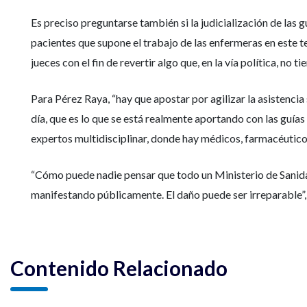
Es preciso preguntarse también si la judicialización de las g
pacientes que supone el trabajo de las enfermeras en este t
jueces con el fin de revertir algo que, en la vía política, no 
Para Pérez Raya, “hay que apostar por agilizar la asistencia 
día, que es lo que se está realmente aportando con las guía
expertos multidisciplinar, donde hay médicos, farmacéuticos 
“Cómo puede nadie pensar que todo un Ministerio de Sanidad
manifestando públicamente. El daño puede ser irreparable”
Contenido Relacionado