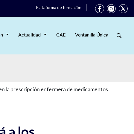
Plataforma de formación
ón
Actualidad
CAE
Ventanilla Única
uen la prescripción enfermera de medicamentos
 a los