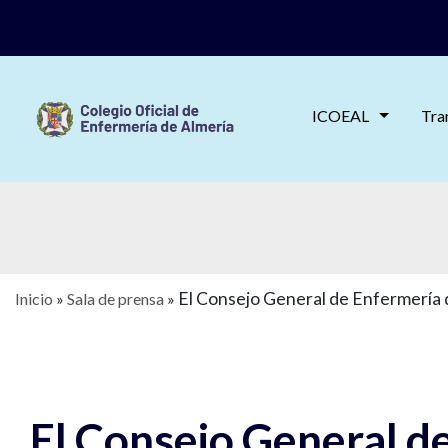
ICOEAL
Tra
El Consejo General de Enfermería 
Inicio
»
Sala de prensa
»
El Consejo General d