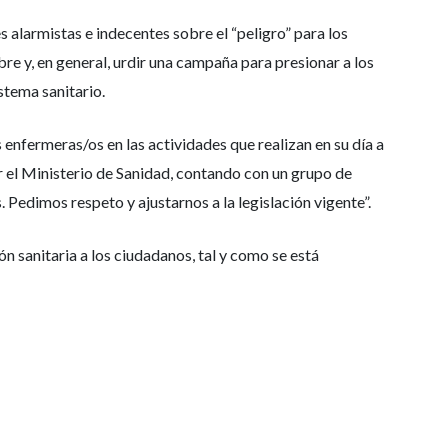
s alarmistas e indecentes sobre el “peligro” para los
re y, en general, urdir una campaña para presionar a los
istema sanitario.
s enfermeras/os en las actividades que realizan en su día a
or el Ministerio de Sanidad, contando con un grupo de
 Pedimos respeto y ajustarnos a la legislación vigente”.
 sanitaria a los ciudadanos, tal y como se está