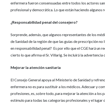
enfermera fueron consensuadas entre todos los actores san
profesional y democrática. Lo que están haciendo algunos rep
¿Responsabilidad penal del consejero?
Sorprende, además, que algunos representantes de los médicos
de Sanidad de la región de que las guías de prescripción no l
en responsabilidad penal? Es por ello que el CGE hará un re
cierto lo que afirma el Sr. Villarig. Se incluirá la advertenc
Mejorar la atención sanitaria
El Consejo General apoya al Ministerio de Sanidad y refrenda
enfermera no es para sustituir a los médicos. Adecuar y com
profesiones, es, sobre todo, para mejorar la atención a los 
estímulo para todas las categorías profesionales y el lugar