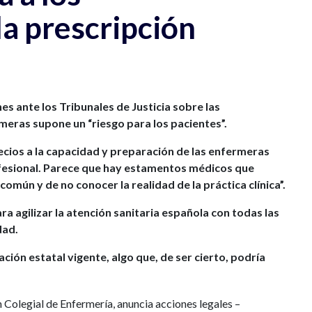
a prescripción
s ante los Tribunales de Justicia sobre las
meras supone un “riesgo para los pacientes”.
ecios a la capacidad y preparación de las enfermeras
ofesional. Parece que hay estamentos médicos que
 común y de no conocer la realidad de la práctica clínica”.
 agilizar la atención sanitaria española con todas las
dad.
ión estatal vigente, algo que, de ser cierto, podría
Colegial de Enfermería, anuncia acciones legales –