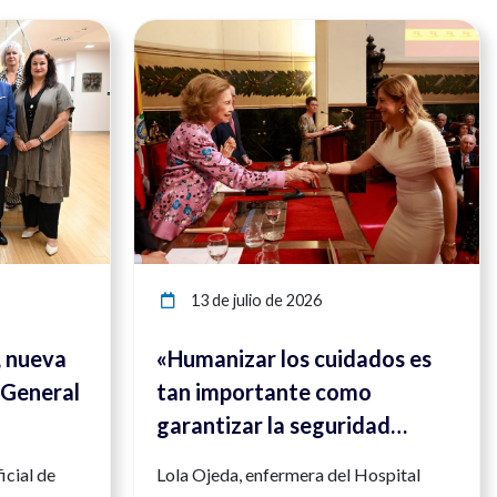
Ver noticia
Ver noticia
13 de julio de 2026
, nueva
«Humanizar los cuidados es
 General
tan importante como
garantizar la seguridad
clínica»
icial de
Lola Ojeda, enfermera del Hospital