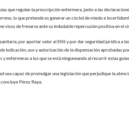
uías que regulan la prescripción enfermera, junto a las declaracione
erreno, lo que pretende es generar un cóctel de miedo e incertidumb
tiene visos de frenarse ante su indudable repercusión positiva en el s
sanitaria, por aportar valor al SNS y por dar seguridad jurídica a la
s de indicación, uso y autorización de la dispensación aprobadas p
y enfermeras a los que se está ninguneando al recurrir estas guías.
 sea capaz de promulgar una legislación que perjudique la atención
, concluye Pérez Raya.