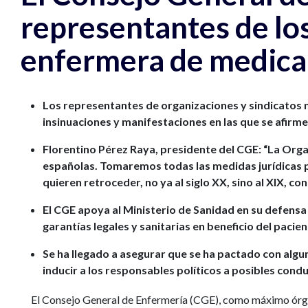
representantes de lo
enfermera de medic
Los representantes de organizaciones y sindicatos m
insinuaciones y manifestaciones en las que se afirm
Florentino Pérez Raya, presidente del CGE: “La Orga
españolas. Tomaremos todas las medidas jurídicas 
quieren retroceder, no ya al siglo XX, sino al XIX, co
El CGE apoya al Ministerio de Sanidad en su defensa
garantías legales y sanitarias en beneficio del pacien
Se ha llegado a asegurar que se ha pactado con algun
inducir a los responsables políticos a posibles condu
El Consejo General de Enfermería (CGE), como máximo órgan