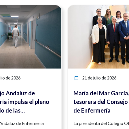
Ver noticia
lio de 2026
21 de julio de 2026
jo Andaluz de
María del Mar García
ía impulsa el pleno
tesorera del Consejo
lo de las
de Enfermería
ncias enfermeras
 Andaluz de Enfermería
La presidenta del Colegio Of
orzar la seguridad y