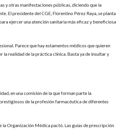
s y otras manifestaciones públicas, diciendo que la
e. El presidente del CGE, Florentino Pérez Raya, se planta
ara ejercer una atención sanitaria más eficaz y beneficiosa
fesional. Parece que hay estamentos médicos que quieren
 la realidad de la práctica clínica. Basta ya de insultar y
dad, en una comisión de la que forman parte la
restigiosos de la profesión farmacéutica de diferentes
e la Organización Médica pactó. Las guías de prescripción