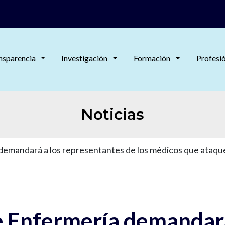
nsparencia
Investigación
Formación
Profesi
Noticias
demandará a los representantes de los médicos que ataq
e Enfermería demandará