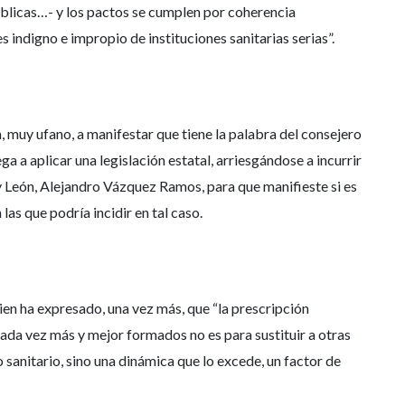
blicas…- y los pactos se cumplen por coherencia
 indigno e impropio de instituciones sanitarias serias”.
a, muy ufano, a manifestar que tiene la palabra del consejero
ga a aplicar una legislación estatal, arriesgándose a incurrir
 y León, Alejandro Vázquez Ramos, para que manifieste si es
las que podría incidir en tal caso.
uien ha expresado, una vez más, que “la prescripción
cada vez más y mejor formados no es para sustituir a otras
 sanitario, sino una dinámica que lo excede, un factor de