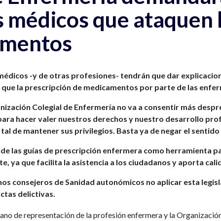
s médicos que ataquen l
amentos
édicos -y de otras profesiones- tendrán que dar explicacione
e que la prescripción de medicamentos por parte de las enfer
nización Colegial de Enfermería no va a consentir más despr
para hacer valer nuestros derechos y nuestro desarrollo pr
n tal de mantener sus privilegios. Basta ya de negar el sentido
 de las guías de prescripción enfermera como herramienta para
te, ya que facilita la asistencia a los ciudadanos y aporta cali
os consejeros de Sanidad autonómicos no aplicar esta legislac
ctas delictivas.
o de representación de la profesión enfermera y la Organización 