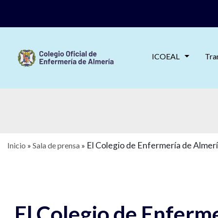
ICOEAL
Tra
El Colegio de Enfermería de Almerí
Inicio
»
Sala de prensa
»
El Colegio de Enferme