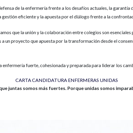
 defensa de la enfermería frente a los desafíos actuales, la garantía
a gestión eficiente y la apuesta por el diálogo frente a la confronta
amos que la unión y la colaboración entre colegios son esenciales 
s a un proyecto que apuesta por la transformación desde el consen
enfermería fuerte, cohesionada y preparada para liderar los camb
CARTA CANDIDATURA ENFERMERAS UNIDAS
que juntas somos más fuertes. Porque unidas somos imparab