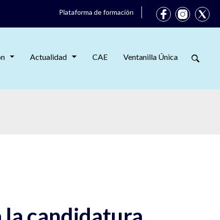
Plataforma de formación
ón
Actualidad
CAE
Ventanilla Única
 la candidatura