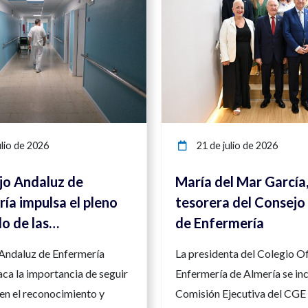
lio de 2026
21 de julio de 2026
jo Andaluz de
María del Mar García
ía impulsa el pleno
tesorera del Consejo
lo de las
de Enfermería
ncias enfermeras
 Andaluz de Enfermería
La presidenta del Colegio Of
orzar la seguridad y
ca la importancia de seguir
Enfermería de Almería se inc
d asistencial
en el reconocimiento y
Comisión Ejecutiva del CGE 