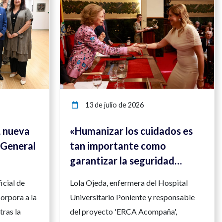
13 de julio de 2026
, nueva
«Humanizar los cuidados es
 General
tan importante como
garantizar la seguridad
clínica»
icial de
Lola Ojeda, enfermera del Hospital
orpora a la
Universitario Poniente y responsable
tras la
del proyecto 'ERCA Acompaña',