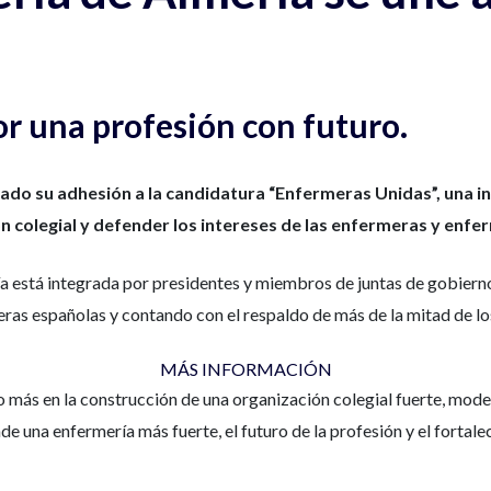
Por una profesión con futuro.
ado su adhesión a la candidatura “Enfermeras Unidas”, una ini
n colegial y defender los intereses de las enfermeras y enfer
ía está integrada por presidentes y miembros de juntas de gobiern
as españolas y contando con el respaldo de más de la mitad de los
MÁS INFORMACIÓN
más en la construcción de una organización colegial fuerte, moder
nde una enfermería más fuerte, el futuro de la profesión y el fortal