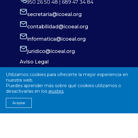
950 26 50 48 | 689 47 34 84
secretaria@icoeal.org
contabilidad@icoeal.org
informatica@icoeal.org
juridico@icoeal.org
Aviso Legal
Política de Privacidad
Utilizamos cookies para ofrecerte la mejor experiencia en
Política de Cookies
nuestra web.
Puedes aprender más sobre qué cookies utilizamos o
desactivarlas en los
ajustes
.
Aceptar
© 2026
Colegío Oficial de Enfermería Almería