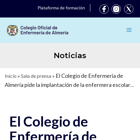
Plataforma de formación
Noticias
El Colegio de Enfermería de
Inicio
»
Sala de prensa
»
Almería pide la implantación de la enfermera escolar
para el próximo curso
El Colegio de
Enfermería de