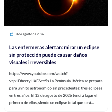
3 de agosto de 2026
Las enfermeras alertan: mirar un eclipse
sin protección puede causar daños
visuales irreversibles
https://www.youtube.com/watch?
v=p1DhecryHXE&t=5s La Península Ibérica se prepara
para un hito astronómico sin precedentes: tres eclipses
en tres años. El 12 de agosto de 2026 tendrá lugar el
primero de ellos, siendo un eclipse total que será
fácilmente observable. Tres fenómenos que no se