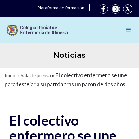
Plataforma de formación
Noticias
El colectivo enfermero se une
Inicio
»
Sala de prensa
»
para festejar a su patrón tras un parón de dos años
por la pandemia
El colectivo
enfermero se une