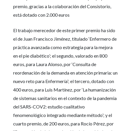
premio, gracias a la colaboración del Consistorio,
está dotado con 2.000 euros
El trabajo merecedor de este primer premio ha sido
el de Juan Francisco Jiménez, titulado
‘
Enfermero de
práctica avanzada como estrategia para la mejora
en el pie diabético
’
; el segundo, valorado en 800
euros, para Laura Alonso, por
‘
Consulta de
reordenación de la demanda en atención primaria: un
nuevo reto para Enfermería
’
; el tercero, dotado con
400 euros, para Luis Martínez, por
‘
La humanización
de sistemas sanitarios en el contexto de la pandemia
del SARS-COV2: estudio cualitativo
fenomenológico integrado mediante método
’
; y el
cuarto premio, de 200 euros, para Rocío Pérez, por