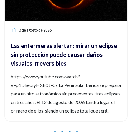
3 de agosto de 2026
Las enfermeras alertan: mirar un eclipse
sin protección puede causar daños
visuales irreversibles
https://www.youtube.com/watch?
v=p1DhecryHXE&t=5s La Península Ibérica se prepara
para un hito astronómico sin precedentes: tres eclipses
en tres años. El 12 de agosto de 2026 tendrá lugar el
primero de ellos, siendo un eclipse total que será
fácilmente observable. Tres fenómenos que no se
repetirán en los próximos siglos. La observación de