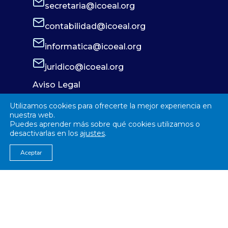
secretaria@icoeal.org
contabilidad@icoeal.org
informatica@icoeal.org
juridico@icoeal.org
Aviso Legal
Política de Privacidad
Utilizamos cookies para ofrecerte la mejor experiencia en
Política de Cookies
nuestra web.
Puedes aprender más sobre qué cookies utilizamos o
desactivarlas en los
ajustes
.
Aceptar
© 2026
Colegío Oficial de Enfermería Almería