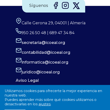
Síguenos
Calle Gerona 29, 04001 | Almería
950 26 50 48 | 689 47 34 84
secretaria@icoeal.org
contabilidad@icoeal.org
informatica@icoeal.org
juridico@icoeal.org
Aviso Legal
Política de Privacidad
Utilizamos cookies para ofrecerte la mejor experiencia en
Política de Cookies
nuestra web.
Puedes aprender más sobre qué cookies utilizamos o
desactivarlas en los
ajustes
.