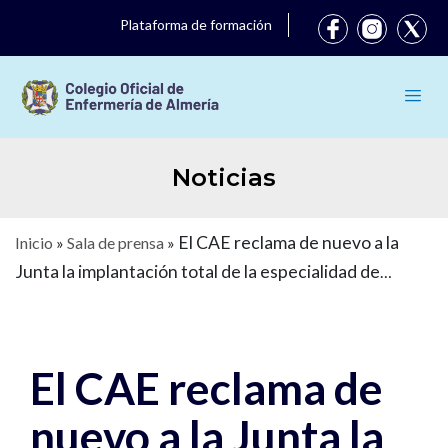
Plataforma de formación
Noticias
El CAE reclama de nuevo a la
Inicio
»
Sala de prensa
»
Junta la implantación total de la especialidad de
Enfermería de Salud Mental en Andalucía
El CAE reclama de
nuevo a la Junta la