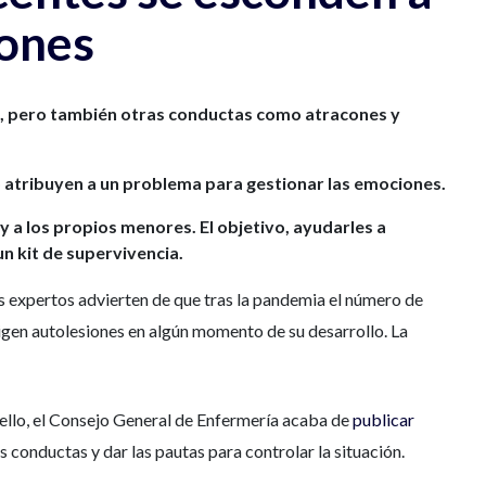
iones
s, pero también otras conductas como atracones y
o atribuyen a un problema para gestionar las emociones.
 a los propios menores. El objetivo, ayudarles a
n kit de supervivencia.
os expertos advierten de que tras la pandemia el número de
ligen autolesiones en algún momento de su desarrollo. La
ello, el Consejo General de Enfermería acaba de
publicar
 conductas y dar las pautas para controlar la situación.