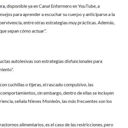
era
, disponible ya en Canal Enfermero en YouTube, a
nsejos para aprender a escuchar su cuerpo y anticiparse a la
upervivencia, entre otras estrategias muy prácticas. Además,
 que sepan cómo actuar”.
tas autolesivas son estrategias disfuncionales para
iento”.
n cuchillas o tijeras, el rascado compulsivo, las
comportamientos, sin embargo, dentro de ellas se incluyen
iencia, señala Nieves Monleón, las más frecuentes son los
stornos alimentarios, es el caso de las restricciones, pero