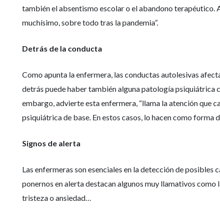
también el absentismo escolar o el abandono terapéutico. 
muchísimo, sobre todo tras la pandemia”.
Detrás de la conducta
Como apunta la enfermera, las conductas autolesivas afec
detrás puede haber también alguna patología psiquiátrica co
embargo, advierte esta enfermera, “llama la atención que c
psiquiátrica de base. En estos casos, lo hacen como forma d
Signos de alerta
Las enfermeras son esenciales en la detección de posibles ca
ponernos en alerta destacan algunos muy llamativos como la 
tristeza o ansiedad…