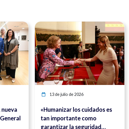
Ver noticia
Ver noticia
13 de julio de 2026
, nueva
«Humanizar los cuidados es
 General
tan importante como
garantizar la seguridad