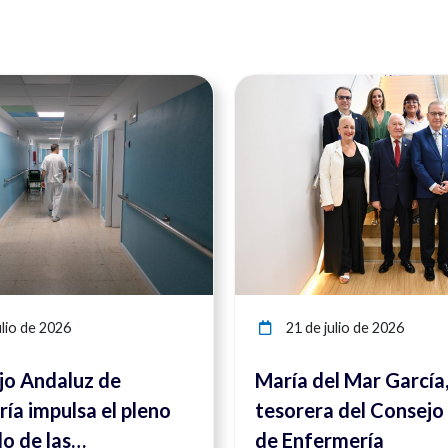
Ver noticia
lio de 2026
21 de julio de 2026
jo Andaluz de
María del Mar García
ía impulsa el pleno
tesorera del Consejo
lo de las
de Enfermería