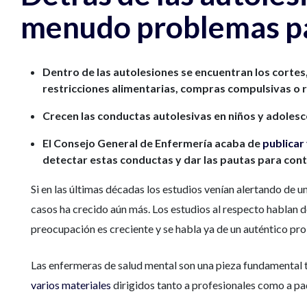
menudo problemas pa
Dentro de las autolesiones se encuentran los corte
restricciones alimentarias, compras compulsivas o r
Crecen las conductas autolesivas en niños y adolesc
El Consejo General de Enfermería acaba de
publicar
detectar estas conductas y dar las pautas para contr
Si en las últimas décadas los estudios venían alertando de 
casos ha crecido aún más. Los estudios al respecto hablan d
preocupación es creciente y se habla ya de un auténtico p
Las enfermeras de salud mental son una pieza fundamental t
varios materiales
dirigidos tanto a profesionales como a pad