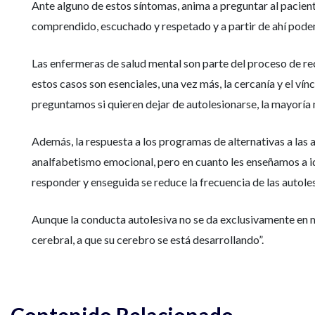
Ante alguno de estos síntomas, anima a preguntar al pacien
comprendido, escuchado y respetado y a partir de ahí pode
Las enfermeras de salud mental son parte del proceso de re
estos casos son esenciales, una vez más, la cercanía y el ví
preguntamos si quieren dejar de autolesionarse, la mayoría n
Además, la respuesta a los programas de alternativas a las
analfabetismo emocional, pero en cuanto les enseñamos a ide
responder y enseguida se reduce la frecuencia de las autoles
Aunque la conducta autolesiva no se da exclusivamente en m
cerebral, a que su cerebro se está desarrollando”.