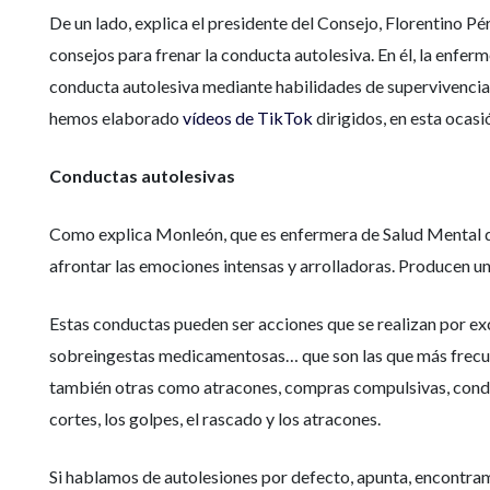
De un lado, explica el presidente del Consejo, Florentino
consejos para frenar la conducta autolesiva. En él, la enfe
conducta autolesiva mediante habilidades de supervivencia a 
hemos elaborado
vídeos de TikTok
dirigidos, en esta ocas
Conductas autolesivas
Como explica Monleón, que es enfermera de Salud Mental de
afrontar las emociones intensas y arrolladoras. Producen u
Estas conductas pueden ser acciones que se realizan por exce
sobreingestas medicamentosas… que son las que más frecue
también otras como atracones, compras compulsivas, conduc
cortes, los golpes, el rascado y los atracones.
Si hablamos de autolesiones por defecto, apunta, encontramo