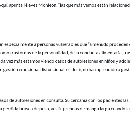
Aquí, apunta Nieves Monleón, “las que más vemos están relacionada
tan especialmente a personas vulnerables que “a menudo proceden 
mo trastornos de la personalidad, de la conducta alimentaria, tras
ada vez más estamos viendo casos de autolesiones en niños y adole
e gestión emocional disfuncional, es decir, no han aprendido a gest
sos de autolesiones en consulta. Su cercanía con los pacientes las 
pérdida brusca de peso, vestir prendas de manga larga cuando la ép