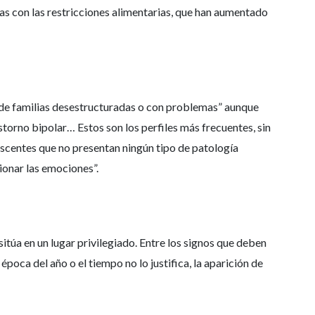
s con las restricciones alimentarias, que han aumentado
de familias desestructuradas o con problemas” aunque
torno bipolar… Estos son los perfiles más frecuentes, sin
scentes que no presentan ningún tipo de patología
ionar las emociones”.
sitúa en un lugar privilegiado. Entre los signos que deben
oca del año o el tiempo no lo justifica, la aparición de