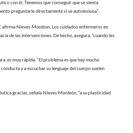
utico con él. Tenemos que conseguir que se sienta
nto preguntarle directamente si se autolesiona”.
a”, afirma Nieves Monléon. Los cuidados enfermeros en
cacia de las intervenciones. De hecho, asegura, “cuando les
ura, es muy rápida. “El problema es que hay mucho
 conducta y a escuchar su lenguaje del cuerpo suelen
utica gracias, señala Nieves Monleón, “a su plasticidad