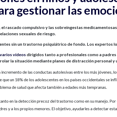
ra gestionar las emoc
s, el rascado compulsivo y las sobreingestas medicamentosa
elaciones sexuales de riesgo.
entes sin un trastorno psiquiátrico de fondo. Los expertos l
 varios vídeos
dirigidos tanto a profesionales como a padres y
olar la situación mediante planes de distracción personal y u
un incremento de las conductas autolesivas entre los más jóvenes, l
e que un 18% de los adolescentes en los países occidentales se inf
roblema de salud que afecta también a edades más tempranas.
anto en la detección precoz del trastorno como en su manejo. Por 
res y a los propios menores. El objetivo, ayudarles a detectar estas