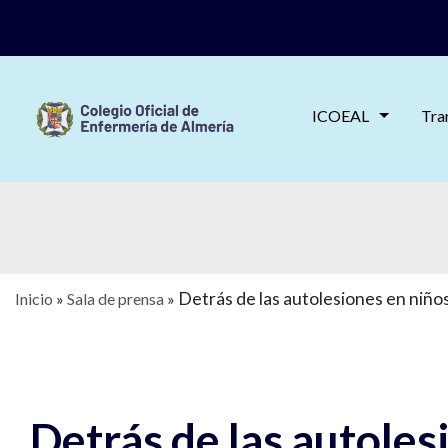
ICOEAL
Tra
Detrás de las autolesiones en niñ
Inicio
»
Sala de prensa
»
Detrás de las autoles