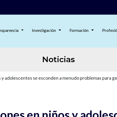
nsparencia
Investigación
Formación
Profesi
Noticias
os y adolescentes se esconden a menudo problemas para ge
iones en niños y adole