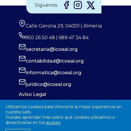
Síguenos
Calle Gerona 29, 04001 | Almería
950 26 50 48 | 689 47 34 84
secretaria@icoeal.org
contabilidad@icoeal.org
informatica@icoeal.org
juridico@icoeal.org
Aviso Legal
Política de Privacidad
Utilizamos cookies para ofrecerte la mejor experiencia en
Política de Cookies
nuestra web.
Puedes aprender más sobre qué cookies utilizamos o
desactivarlas en los
ajustes
.