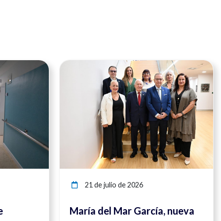
Ver noticia
Ver noticia
21 de julio de 2026
e
María del Mar García, nueva