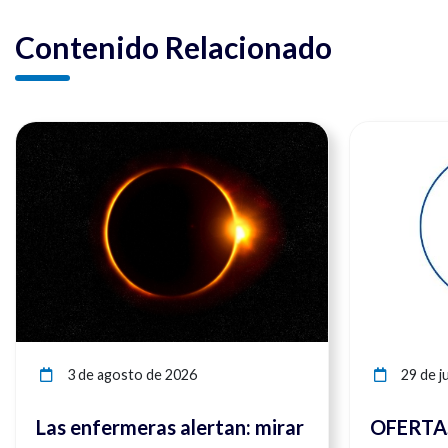
Contenido Relacionado
Ver noticia
3 de agosto de 2026
29 de ju
Las enfermeras alertan: mirar
OFERTAS