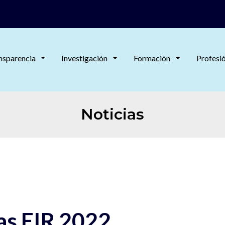
nsparencia
Investigación
Formación
Profesi
Noticias
as EIR 2022