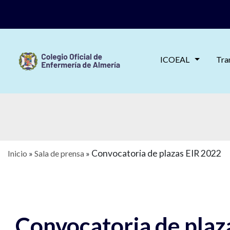
ICOEAL
Tra
Convocatoria de plazas EIR 2022
Inicio
»
Sala de prensa
»
Convocatoria de plaz