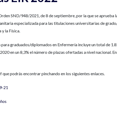
Orden SND/948/2021, de 8 de septiembre, por la que se aprueba la 
anitaria especializada para las titulaciones universitarias de gra
y la Física.
a para graduados/diplomados en Enfermería incluye un total de 1.8
20 en un 8,3% el número de plazas ofertadas a nivel nacional. En 
 que podrás encontrar pinchando en los siguientes enlaces.
9-21
años