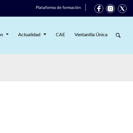
Plataforma de formación
ón
Actualidad
CAE
Ventanilla Única