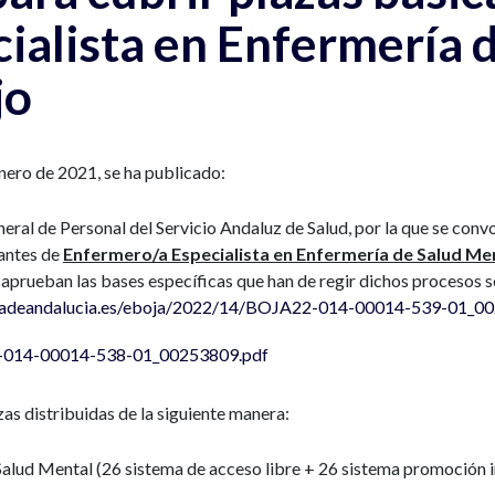
ialista en Enfermería d
jo
nero de 2021, se ha publicado:
eral de Personal del Servicio Andaluz de Salud, por la que se con
cantes de
Enfermero/a Especialista en Enfermería de Salud Me
 aprueban las bases específicas que han de regir dichos procesos s
ntadeandalucia.es/eboja/2022/14/BOJA22-014-00014-539-01_0
2-014-00014-538-01_00253809.pdf
as distribuidas de la siguiente manera:
Salud Mental (26 sistema de acceso libre + 26 sistema promoción i