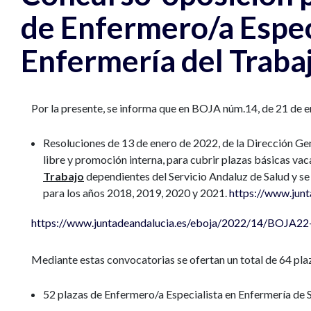
de Enfermero/a Espec
Enfermería del Traba
Por la presente, se informa que en BOJA núm.14, de 21 de e
Resoluciones de 13 de enero de 2022, de la Dirección Gen
libre y promoción interna, para cubrir plazas básicas va
Trabajo
dependientes del Servicio Andaluz de Salud y se
para los años 2018, 2019, 2020 y 2021.
https://www.ju
https://www.juntadeandalucia.es/eboja/2022/14/BOJA2
Mediante estas convocatorias se ofertan un total de 64 plaz
52 plazas de Enfermero/a Especialista en Enfermería de 