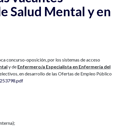
e Salud Mental y en
voca concurso-oposición, por los sistemas de acceso
ntal
y de
Enfermero/a Especialista en Enfermería del
electivos, en desarrollo de las Ofertas de Empleo Público
0253798.pdf
nterna);