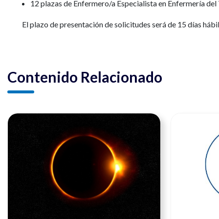
12 plazas de Enfermero/a Especialista en Enfermería del 
El plazo de presentación de solicitudes será de 15 días háb
Contenido Relacionado
Ver noticia