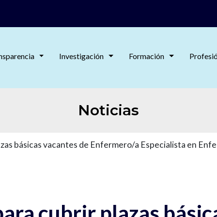
nsparencia
Investigación
Formación
Profesi
Noticias
azas básicas vacantes de Enfermero/a Especialista en Enfe
ara cubrir plazas básic