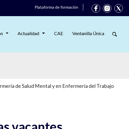
Plataforma de formación
ón
Actualidad
CAE
Ventanilla Única
rmería de Salud Mental y en Enfermería del Trabajo
as vacantes