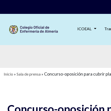
ICOEAL
Tra
Concurso-oposición para cubrir pl
Inicio
»
Sala de prensa
»
Concurso-oposición p