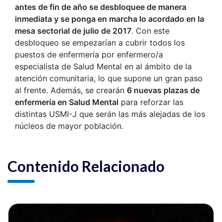
antes de fin de año se desbloquee de manera
inmediata y se ponga en marcha lo acordado en la
mesa sectorial de julio de 2017
. Con este
desbloqueo se empezarían a cubrir todos los
puestos de enfermería por enfermero/a
especialista de Salud Mental en al ámbito de la
atención comunitaria, lo que supone un gran paso
al frente. Además, se crearán
6 nuevas plazas de
enfermería en Salud Mental
para reforzar las
distintas USMI-J que serán las más alejadas de los
núcleos de mayor población.
Contenido Relacionado
ia
Ver noticia