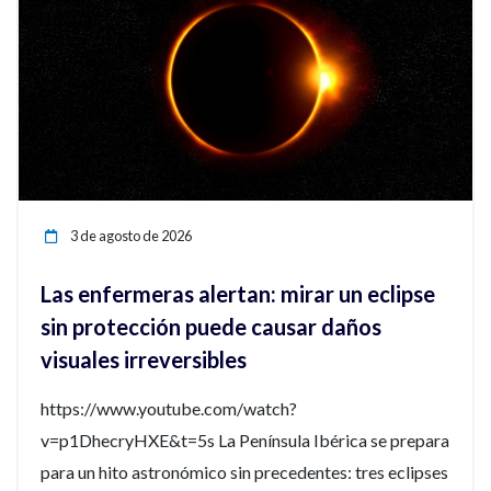
3 de agosto de 2026
Las enfermeras alertan: mirar un eclipse
sin protección puede causar daños
visuales irreversibles
https://www.youtube.com/watch?
v=p1DhecryHXE&t=5s La Península Ibérica se prepara
para un hito astronómico sin precedentes: tres eclipses