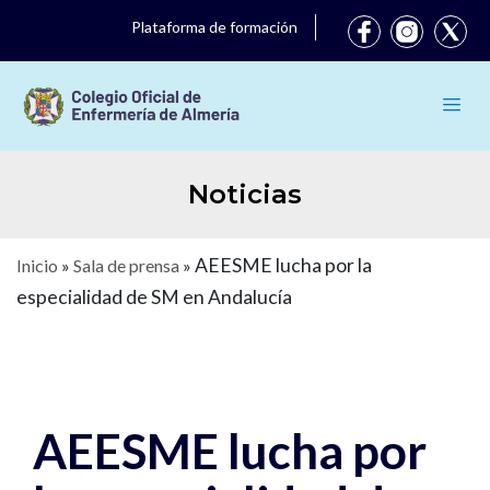
Plataforma de formación
Noticias
AEESME lucha por la
Inicio
»
Sala de prensa
»
especialidad de SM en Andalucía
AEESME lucha por