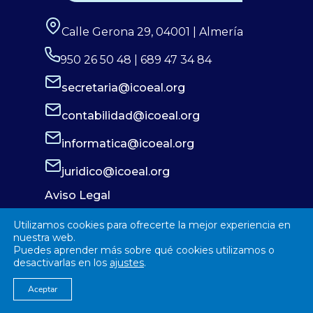
Calle Gerona 29, 04001 | Almería
950 26 50 48 | 689 47 34 84
secretaria@icoeal.org
contabilidad@icoeal.org
informatica@icoeal.org
juridico@icoeal.org
Aviso Legal
Política de Privacidad
Utilizamos cookies para ofrecerte la mejor experiencia en
Política de Cookies
nuestra web.
Puedes aprender más sobre qué cookies utilizamos o
desactivarlas en los
ajustes
.
Aceptar
© 2026
Colegío Oficial de Enfermería Almería