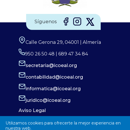
Síguenos
Calle Gerona 29, 04001 | Almería
950 26 50 48 | 689 47 34 84
secretaria@icoeal.org
contabilidad@icoeal.org
informatica@icoeal.org
juridico@icoeal.org
Aviso Legal
Política de Privacidad
Utilizamos cookies para ofrecerte la mejor experiencia en
Política de Cookies
nuestra web.