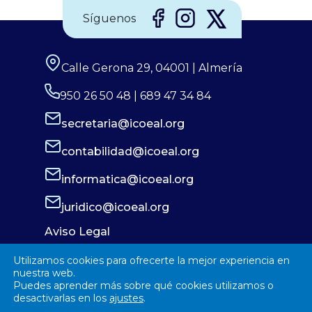
Síguenos
Calle Gerona 29, 04001 | Almería
950 26 50 48 | 689 47 34 84
secretaria@icoeal.org
contabilidad@icoeal.org
informatica@icoeal.org
juridico@icoeal.org
Aviso Legal
Política de Privacidad
Utilizamos cookies para ofrecerte la mejor experiencia en
Política de Cookies
nuestra web.
Puedes aprender más sobre qué cookies utilizamos o
desactivarlas en los
ajustes
.