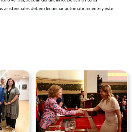
ras asistenciales deben denunciar automáticamente y este
Ver noticia
Ver noticia