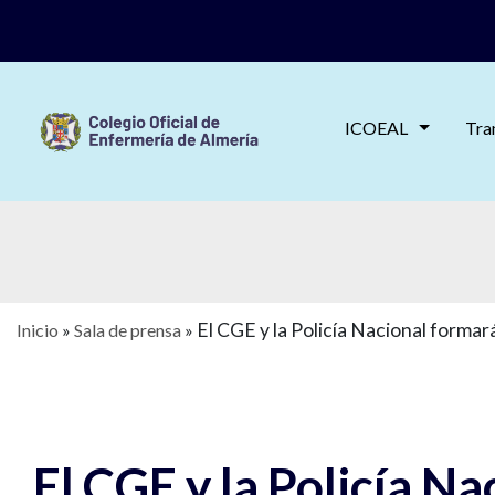
ICOEAL
Tra
El CGE y la Policía Nacional forma
Inicio
»
Sala de prensa
»
El CGE y la Policía N