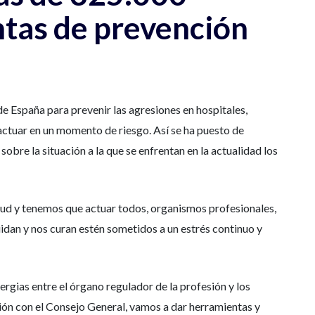
ntas de prevención
e España para prevenir las agresiones en hospitales,
 actuar en un momento de riesgo. Así se ha puesto de
obre la situación a la que se enfrentan en la actualidad los
alud y tenemos que actuar todos, organismos profesionales,
dan y nos curan estén sometidos a un estrés continuo y
ergias entre el órgano regulador de la profesión y los
ión con el Consejo General, vamos a dar herramientas y