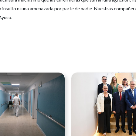
un insulto ni una amenazada por parte de nadie. Nuestras compañe
Ayuso.
Ver noticia