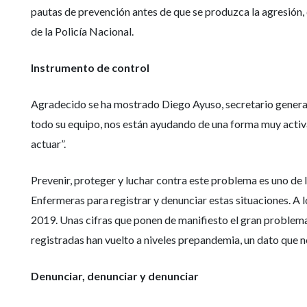
pautas de prevención antes de que se produzca la agresión, d
de la Policía Nacional.
Instrumento de control
Agradecido se ha mostrado Diego Ayuso, secretario general de
todo su equipo, nos están ayudando de una forma muy activa
actuar”.
Prevenir, proteger y luchar contra este problema es uno de
Enfermeras para registrar y denunciar estas situaciones. A 
2019. Unas cifras que ponen de manifiesto el gran problema a
registradas han vuelto a niveles prepandemia, un dato que 
Denunciar, denunciar y denunciar