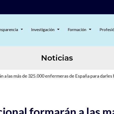
nsparencia
Investigación
Formación
Profesi
Noticias
rán a las más de 325.000 enfermeras de España para darles
acional formarán a las 