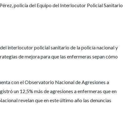
érez, policía del Equipo del Interlocutor Policial Sanitario
 interlocutor policial sanitario de la policía nacional y
strategias de mejora para que las enfermeras sepan cómo
cuenta con el Observatorio Nacional de Agresiones a
registró un 12,5% más de agresiones a enfermeras que en
 Nacional revelan que en este último año las denuncias