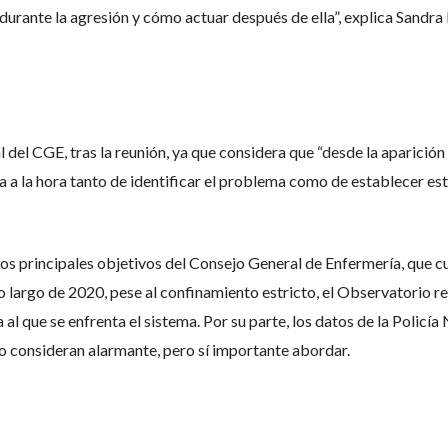
urante la agresión y cómo actuar después de ella”, explica Sandra P
l CGE, tras la reunión, ya que considera que “desde la aparición del
 a la hora tanto de identificar el problema como de establecer e
 los principales objetivos del Consejo General de Enfermería, que 
lo largo de 2020, pese al confinamiento estricto, el Observatorio 
l que se enfrenta el sistema. Por su parte, los datos de la Policía
no consideran alarmante, pero sí importante abordar.