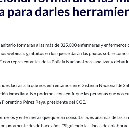
 para darles herramie
 Sanitario formarán a las más de 325.000 enfermeras y enfermeros d
varios webinars gratuitos en los que se darán las pautas sobre cómo
con representantes de la Policía Nacional para analizar y debatir s
randes lacras a la que nos enfrentamos en el Sistema Nacional de S
ción inmediata. No podemos consentir que las personas que nos cui
ma Florentino Pérez Raya, presidente del CGE.
rmeros y enfermeras que quieran consultarla, es una más de las sin
conjuntamente desde hace años. “Siguiendo las líneas de colaborac