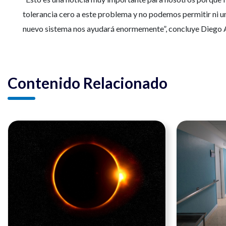
tolerancia cero a este problema y no podemos permitir ni 
nuevo sistema nos ayudará enormemente”, concluye Diego 
Contenido Relacionado
Ver noticia