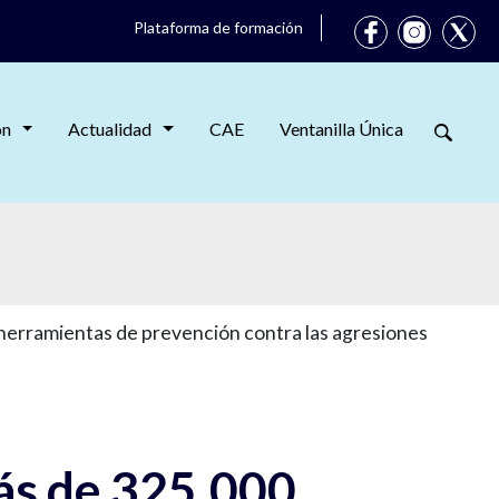
Plataforma de formación
ón
Actualidad
CAE
Ventanilla Única
 herramientas de prevención contra las agresiones
más de 325.000